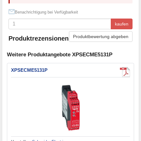
Benachrichtigung bei Verfügbarkeit
kaufen
Produktbewertung abgeben
Produktrezensionen
Weitere Produktangebote XPSECME5131P
XPSECME5131P