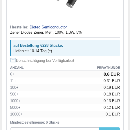
Hersteller
:
Diotec Semiconductor
Zener Diodes Zener, Melf, 100V, 1.3W, 5%
auf Bestellung 6228 Stücke:
Lieferzeit 10-14 Tag (e)
Benachrichtigung bei Verfügbarkeit
ANZAHL
PRIVATKUNDE
0.6 EUR
6+
11+
0.31 EUR
100+
0.19 EUR
500+
0.18 EUR
1000+
0.13 EUR
5000+
0.12 EUR
10000+
0.1 EUR
Mindestbestellmenge: 6 Stücke