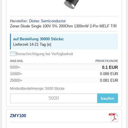
Hersteller
:
Diotec Semiconductor
Zener Diode Single 100V 5% 200Ohm 1300mW 2-Pin MELF T/R
auf Bestellung 30000 Stücke:
Lieferzeit 14-21 Tag (e)
Benachrichtigung bei Verfügbarkeit
ANZAHL
PRIVATKUNDE
0.1 EUR
5000+
10000+
0.089 EUR
25000+
0.081 EUR
Mindestbestellmenge: 5000 Stücke
kaufen
ZMY100