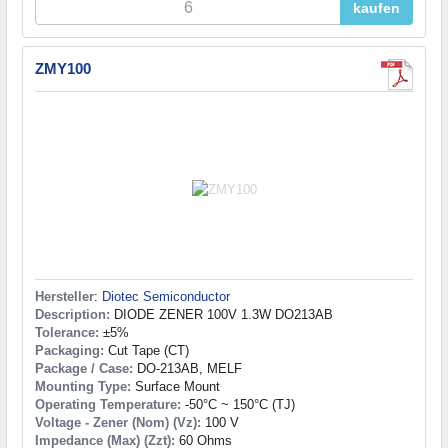
kaufen
ZMY100
Hersteller
:
Diotec Semiconductor
Description:
DIODE ZENER 100V 1.3W DO213AB
Tolerance:
±5%
Packaging:
Cut Tape (CT)
Package / Case:
DO-213AB, MELF
Mounting Type:
Surface Mount
Operating Temperature:
-50°C ~ 150°C (TJ)
Voltage - Zener (Nom) (Vz):
100 V
Impedance (Max) (Zzt):
60 Ohms