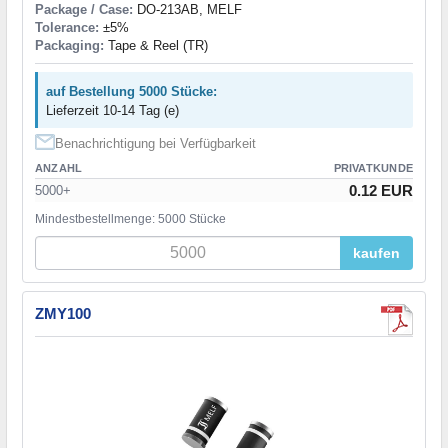
Package / Case:
DO-213AB, MELF
Tolerance:
±5%
Packaging:
Tape & Reel (TR)
auf Bestellung 5000 Stücke:
Lieferzeit 10-14 Tag (e)
Benachrichtigung bei Verfügbarkeit
ANZAHL
PRIVATKUNDE
0.12 EUR
5000+
Mindestbestellmenge: 5000 Stücke
kaufen
ZMY100