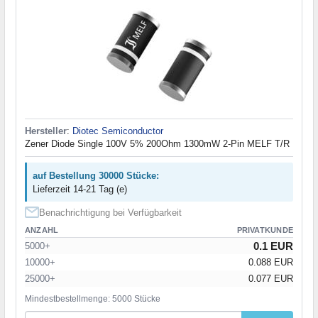
Hersteller
:
Diotec Semiconductor
Zener Diode Single 100V 5% 200Ohm 1300mW 2-Pin MELF T/R
auf Bestellung 30000 Stücke:
Lieferzeit 14-21 Tag (e)
Benachrichtigung bei Verfügbarkeit
ANZAHL
PRIVATKUNDE
0.1 EUR
5000+
10000+
0.088 EUR
25000+
0.077 EUR
Mindestbestellmenge: 5000 Stücke