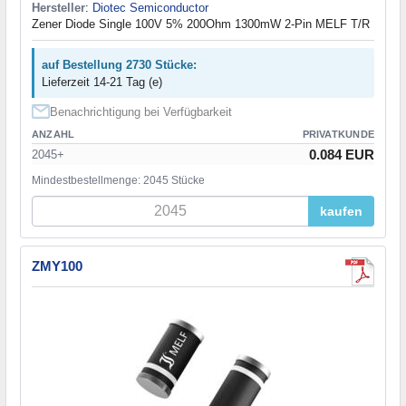
Hersteller
:
Diotec Semiconductor
Zener Diode Single 100V 5% 200Ohm 1300mW 2-Pin MELF T/R
auf Bestellung 2730 Stücke:
Lieferzeit 14-21 Tag (e)
Benachrichtigung bei Verfügbarkeit
ANZAHL
PRIVATKUNDE
0.084 EUR
2045+
Mindestbestellmenge: 2045 Stücke
kaufen
ZMY100