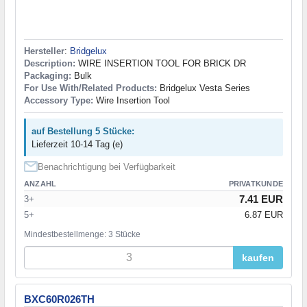
Hersteller
:
Bridgelux
Description:
WIRE INSERTION TOOL FOR BRICK DR
Packaging:
Bulk
For Use With/Related Products:
Bridgelux Vesta Series
Accessory Type:
Wire Insertion Tool
auf Bestellung 5 Stücke:
Lieferzeit 10-14 Tag (e)
Benachrichtigung bei Verfügbarkeit
ANZAHL
PRIVATKUNDE
7.41 EUR
3+
5+
6.87 EUR
Mindestbestellmenge: 3 Stücke
kaufen
BXC60R026TH