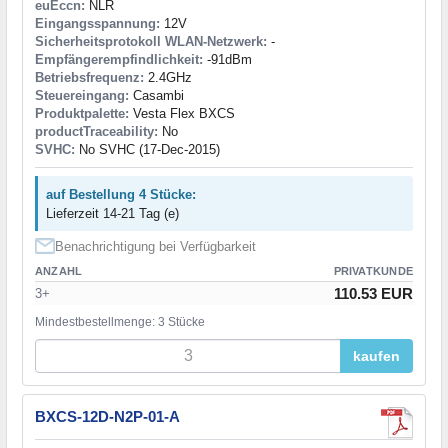
euEccn:
NLR
Eingangsspannung:
12V
Sicherheitsprotokoll WLAN-Netzwerk:
-
Empfängerempfindlichkeit:
-91dBm
Betriebsfrequenz:
2.4GHz
Steuereingang:
Casambi
Produktpalette:
Vesta Flex BXCS
productTraceability:
No
SVHC:
No SVHC (17-Dec-2015)
auf Bestellung 4 Stücke:
Lieferzeit 14-21 Tag (e)
Benachrichtigung bei Verfügbarkeit
ANZAHL
PRIVATKUNDE
110.53 EUR
3+
Mindestbestellmenge: 3 Stücke
kaufen
BXCS-12D-N2P-01-A