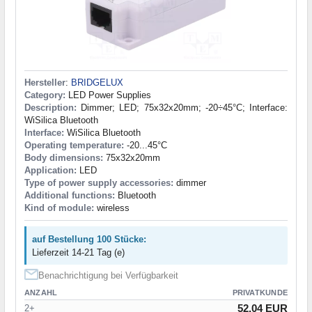
Hersteller
:
BRIDGELUX
Category:
LED Power Supplies
Description:
Dimmer; LED; 75x32x20mm; -20÷45°C; Interface:
WiSilica Bluetooth
Interface:
WiSilica Bluetooth
Operating temperature:
-20...45°C
Body dimensions:
75x32x20mm
Application:
LED
Type of power supply accessories:
dimmer
Additional functions:
Bluetooth
Kind of module:
wireless
auf Bestellung 100 Stücke:
Lieferzeit 14-21 Tag (e)
Benachrichtigung bei Verfügbarkeit
ANZAHL
PRIVATKUNDE
52.04 EUR
2+