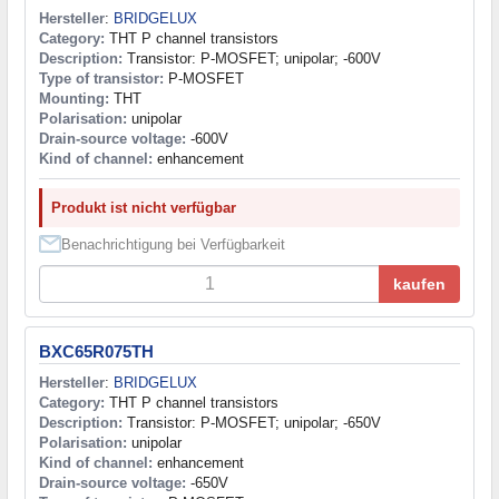
Hersteller
:
BRIDGELUX
Category:
THT P channel transistors
Description:
Transistor: P-MOSFET; unipolar; -600V
Type of transistor:
P-MOSFET
Mounting:
THT
Polarisation:
unipolar
Drain-source voltage:
-600V
Kind of channel:
enhancement
Produkt ist nicht verfügbar
Benachrichtigung bei Verfügbarkeit
kaufen
BXC65R075TH
Hersteller
:
BRIDGELUX
Category:
THT P channel transistors
Description:
Transistor: P-MOSFET; unipolar; -650V
Polarisation:
unipolar
Kind of channel:
enhancement
Drain-source voltage:
-650V