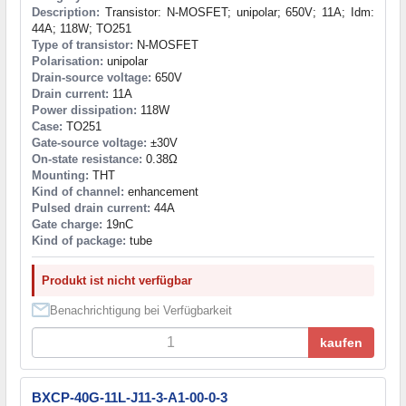
Description:
Transistor: N-MOSFET; unipolar; 650V; 11A; Idm:
44A; 118W; TO251
Type of transistor:
N-MOSFET
Polarisation:
unipolar
Drain-source voltage:
650V
Drain current:
11A
Power dissipation:
118W
Case:
TO251
Gate-source voltage:
±30V
On-state resistance:
0.38Ω
Mounting:
THT
Kind of channel:
enhancement
Pulsed drain current:
44A
Gate charge:
19nC
Kind of package:
tube
Produkt ist nicht verfügbar
Benachrichtigung bei Verfügbarkeit
kaufen
BXCP-40G-11L-J11-3-A1-00-0-3