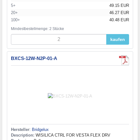
5+
49.15 EUR
20+
46.27 EUR
100+
40.48 EUR
Mindestbestellmenge: 2 Stücke
kaufen
BXCS-12W-N2P-01-A
Hersteller
:
Bridgelux
Description:
WISILICA CTRL FOR VESTA FLEX DRV