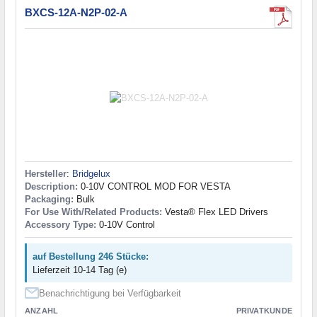
BXCS-12A-N2P-02-A
Hersteller
:
Bridgelux
Description:
0-10V CONTROL MOD FOR VESTA
Packaging:
Bulk
For Use With/Related Products:
Vesta® Flex LED Drivers
Accessory Type:
0-10V Control
auf Bestellung 246 Stücke:
Lieferzeit 10-14 Tag (e)
Benachrichtigung bei Verfügbarkeit
ANZAHL
PRIVATKUNDE