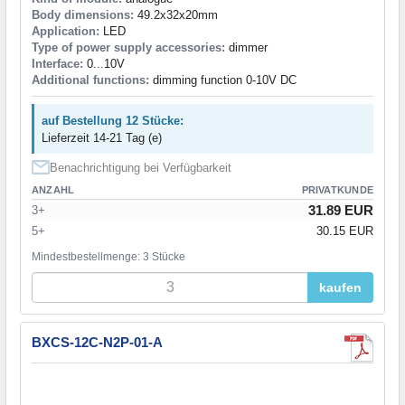
Body dimensions:
49.2x32x20mm
Application:
LED
Type of power supply accessories:
dimmer
Interface:
0...10V
Additional functions:
dimming function 0-10V DC
auf Bestellung 12 Stücke:
Lieferzeit 14-21 Tag (e)
Benachrichtigung bei Verfügbarkeit
ANZAHL
PRIVATKUNDE
31.89 EUR
3+
5+
30.15 EUR
Mindestbestellmenge: 3 Stücke
kaufen
BXCS-12C-N2P-01-A