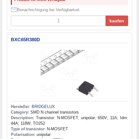
Benachrichtigung bei Verfügbarkeit
kaufen
BXC65R380D
Hersteller
:
BRIDGELUX
Category:
SMD N channel transistors
Description:
Transistor: N-MOSFET; unipolar; 650V; 11A; Idm:
44A; 118W; TO252
Type of transistor:
N-MOSFET
Polarisation:
unipolar