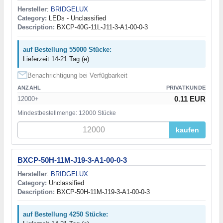
Hersteller
:
BRIDGELUX
Category:
LEDs - Unclassified
Description:
BXCP-40G-11L-J11-3-A1-00-0-3
auf Bestellung 55000 Stücke:
Lieferzeit 14-21 Tag (e)
Benachrichtigung bei Verfügbarkeit
ANZAHL
PRIVATKUNDE
0.11 EUR
12000+
Mindestbestellmenge: 12000 Stücke
kaufen
BXCP-50H-11M-J19-3-A1-00-0-3
Hersteller
:
BRIDGELUX
Category:
Unclassified
Description:
BXCP-50H-11M-J19-3-A1-00-0-3
auf Bestellung 4250 Stücke: