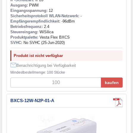
Ausgang:
PWM
Eingangsspannung:
12
Sicherheitsprotokoll WLAN-Netzwerk:
-
Empfängerempfindlichkeit:
-96dBm
Betriebsfrequenz:
2.4
Steuereingang:
WiSilica
Produktpalette:
Vesta Flex BXCS
SVHC:
No SVHC (25-Jun-2020)
Produkt ist nicht verfügbar
Benachrichtigung bei Verfügbarkeit
Mindestbestellmenge: 100 Stücke
kaufen
BXCS-12W-N2P-01-A