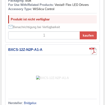
Packaging:
Bulk
For Use With/Related Products:
Vesta® Flex LED Drivers
Accessory Type:
WiSilica Control
Produkt ist nicht verfügbar
Benachrichtigung bei Verfügbarkeit
kaufen
BXCS-12Z-N2P-A1-A
Hersteller
:
Bridgelux