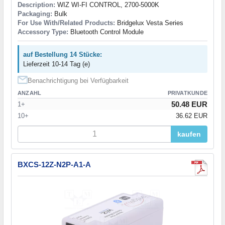
Description:
WIZ WI-FI CONTROL, 2700-5000K
Packaging:
Bulk
For Use With/Related Products:
Bridgelux Vesta Series
Accessory Type:
Bluetooth Control Module
auf Bestellung 14 Stücke:
Lieferzeit 10-14 Tag (e)
Benachrichtigung bei Verfügbarkeit
ANZAHL
PRIVATKUNDE
50.48 EUR
1+
10+
36.62 EUR
kaufen
BXCS-12Z-N2P-A1-A