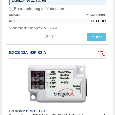
Lieferzeit 14-21 Tag (e)
Benachrichtigung bei Verfügbarkeit
ANZAHL
PRIVATKUNDE
0.19 EUR
4250+
Mindestbestellmenge: 4250 Stücke
kaufen
BXCS-12A-N2P-02-A
Hersteller
:
BRIDGELUX