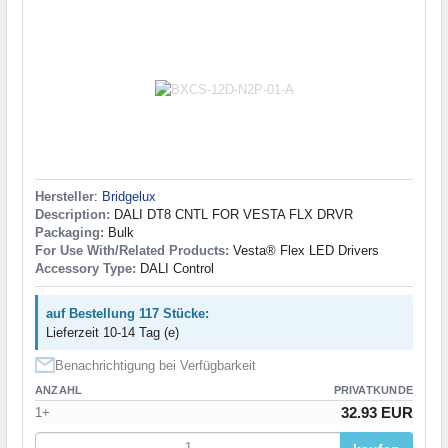
Hersteller
:
Bridgelux
Description:
DALI DT8 CNTL FOR VESTA FLX DRVR
Packaging:
Bulk
For Use With/Related Products:
Vesta® Flex LED Drivers
Accessory Type:
DALI Control
auf Bestellung 117 Stücke:
Lieferzeit 10-14 Tag (e)
Benachrichtigung bei Verfügbarkeit
ANZAHL
PRIVATKUNDE
32.93 EUR
1+