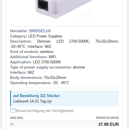
Hersteller
:
BRIDGELUX
Category:
LED Power Supplies
Description:
Dimmer; LED 2700-5000K; 75x32x20mm;
-20÷45°C; Interface: WiZ
Kind of module:
wireless
Additional functions:
WiFi
Application:
LED 2700-5000K
Type of power supply accessories:
dimmer
Interface:
WiZ
Body dimensions:
75x32x20mm
Operating temperature:
-20...45°C
auf Bestellung 111 Stücke:
Lieferzeit 14-21 Tag (e)
Benachrichtigung bei Verfügbarkeit
ANZAHL
PRIVATKUNDE
37.98 EUR
3+