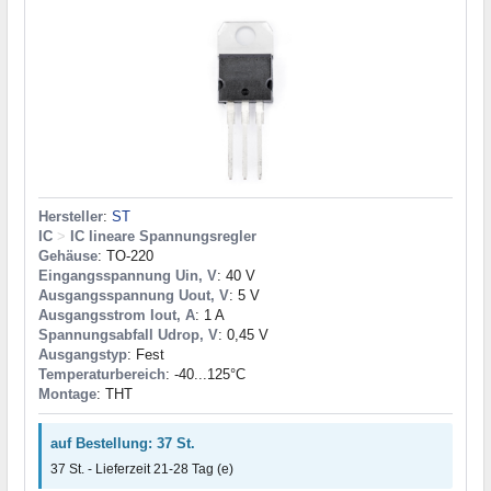
Hersteller
:
ST
IC
>
IC lineare Spannungsregler
Gehäuse
: TO-220
Eingangsspannung Uin, V
: 40 V
Ausgangsspannung Uout, V
: 5 V
Ausgangsstrom Iout, A
: 1 A
Spannungsabfall Udrop, V
: 0,45 V
Ausgangstyp
: Fest
Temperaturbereich
: -40...125°C
Montage
: THT
auf Bestellung: 37 St.
37 St. - Lieferzeit 21-28 Tag (e)