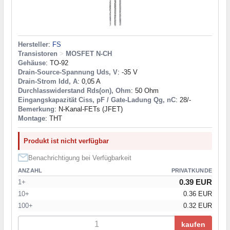
Hersteller
:
FS
Transistoren
>
MOSFET N-CH
Gehäuse
: TO-92
Drain-Source-Spannung Uds, V
: -35 V
Drain-Strom Idd, A
: 0,05 A
Durchlasswiderstand Rds(on), Ohm
: 50 Ohm
Eingangskapazität Ciss, pF / Gate-Ladung Qg, nC
: 28/-
Bemerkung
: N-Kanal-FETs (JFET)
Montage
: THT
Produkt ist nicht verfügbar
Benachrichtigung bei Verfügbarkeit
ANZAHL
PRIVATKUNDE
0.39 EUR
1+
10+
0.36 EUR
100+
0.32 EUR
kaufen