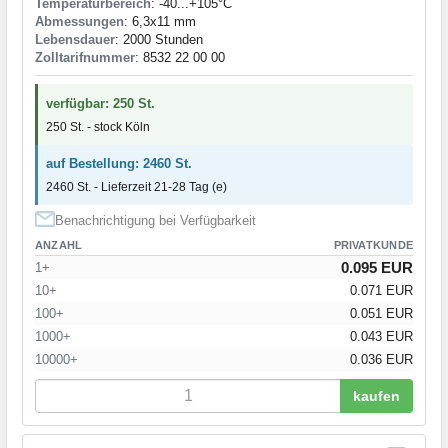
Temperaturbereich
: -40...+105°C
Abmessungen
: 6,3x11 mm
Lebensdauer
: 2000 Stunden
Zolltarifnummer
: 8532 22 00 00
verfügbar: 250 St.
250 St. - stock Köln
auf Bestellung: 2460 St.
2460 St. - Lieferzeit 21-28 Tag (e)
Benachrichtigung bei Verfügbarkeit
ANZAHL
PRIVATKUNDE
0.095 EUR
1+
10+
0.071 EUR
100+
0.051 EUR
1000+
0.043 EUR
10000+
0.036 EUR
kaufen