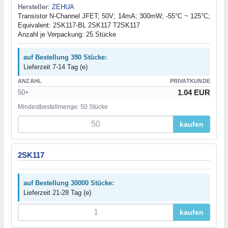
Hersteller
:
ZEHUA
Transistor N-Channel JFET; 50V; 14mA; 300mW; -55°C ~ 125°C;
Equivalent: 2SK117-BL 2SK117 T2SK117
Anzahl je Verpackung: 25 Stücke
auf Bestellung 390 Stücke:
Lieferzeit 7-14 Tag (e)
ANZAHL
PRIVATKUNDE
1.04 EUR
50+
Mindestbestellmenge: 50 Stücke
kaufen
2SK117
auf Bestellung 30000 Stücke:
Lieferzeit 21-28 Tag (e)
kaufen