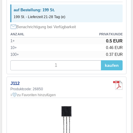
auf Bestellung: 199 St.
199 St. - Lieferzeit 21-28 Tag (e)
Benachrichtigung bei Verfügbarkeit
ANZAHL
PRIVATKUNDE
0.5 EUR
1+
10+
0.46 EUR
100+
0.37 EUR
kaufen
J112
Produktcode: 26850
zu Favoriten hinzufügen
1