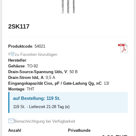
2SK117
Produktcode
: 54021
zu Favoriten hinzufügen
5
Hersteller
:
Gehäuse
: TO-92
Drain-Source-Spannung Uds, V
: 50 В
Drain-Strom Idd, A
: 0,5 А
Eingangskapazität Ciss, pF / Gate-Ladung Qg, nC
: 13/
Montage
: THT
auf Bestellung: 119 St.
119 St. - Lieferzeit 21-28 Tag (e)
Benachrichtigung bei Verfügbarkeit
Anzahl
Privatkunde