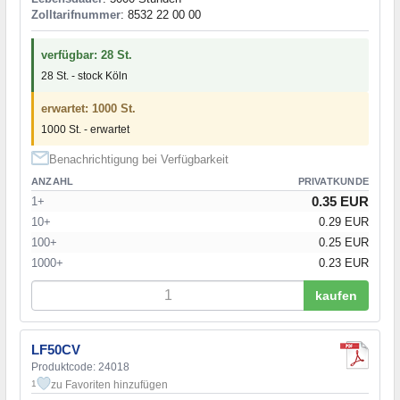
Zolltarifnummer
: 8532 22 00 00
verfügbar: 28 St.
28 St. - stock Köln
erwartet: 1000 St.
1000 St. - erwartet
Benachrichtigung bei Verfügbarkeit
ANZAHL
PRIVATKUNDE
0.35 EUR
1+
10+
0.29 EUR
100+
0.25 EUR
1000+
0.23 EUR
kaufen
LF50CV
Produktcode: 24018
zu Favoriten hinzufügen
1