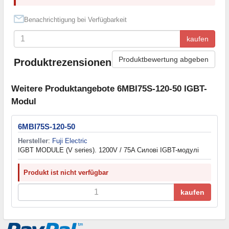
Benachrichtigung bei Verfügbarkeit
kaufen
Produktbewertung abgeben
Produktrezensionen
Weitere Produktangebote 6MBI75S-120-50 IGBT-
Modul
6MBI75S-120-50
Hersteller
:
Fuji Electric
IGBT MODULE (V series). 1200V / 75A Силові IGBT-модулі
Produkt ist nicht verfügbar
kaufen