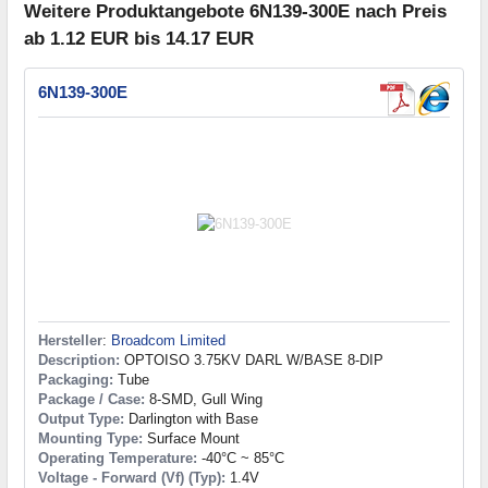
Weitere Produktangebote 6N139-300E nach Preis
ab 1.12 EUR bis 14.17 EUR
6N139-300E
Hersteller
:
Broadcom Limited
Description:
OPTOISO 3.75KV DARL W/BASE 8-DIP
Packaging:
Tube
Package / Case:
8-SMD, Gull Wing
Output Type:
Darlington with Base
Mounting Type:
Surface Mount
Operating Temperature:
-40°C ~ 85°C
Voltage - Forward (Vf) (Typ):
1.4V