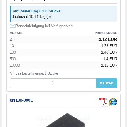
auf Bestellung 6300 Stücke:
Lieferzeit 10-14 Tag (e)
Benachrichtigung bei Verfügbarkeit
ANZAHL
PRIVATKUNDE
3.12 EUR
2+
10+
1.78 EUR
100+
1.46 EUR
500+
1.4 EUR
10000+
1.12 EUR
Mindestbestellmenge: 2 Stücke
kaufen
6N139-300E