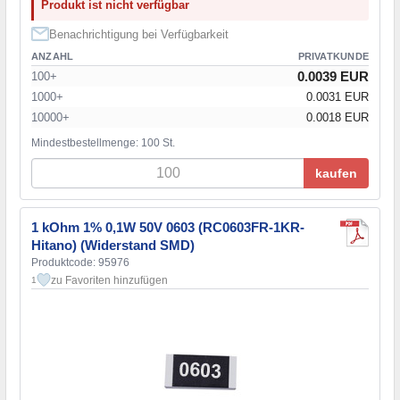
Produkt ist nicht verfügbar
Benachrichtigung bei Verfügbarkeit
ANZAHL
PRIVATKUNDE
0.0039 EUR
100+
1000+
0.0031 EUR
10000+
0.0018 EUR
Mindestbestellmenge: 100 St.
kaufen
1 kOhm 1% 0,1W 50V 0603 (RC0603FR-1KR-
Hitano) (Widerstand SMD)
Produktcode: 95976
zu Favoriten hinzufügen
1