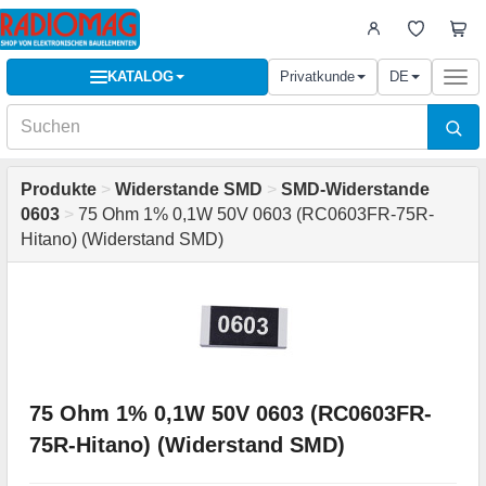
KATALOG
Privatkunde
DE
Togg
navi
Produkte
>
Widerstande SMD
>
SMD-Widerstande
0603
>
75 Ohm 1% 0,1W 50V 0603 (RC0603FR-75R-
Hitano) (Widerstand SMD)
75 Ohm 1% 0,1W 50V 0603 (RC0603FR-
75R-Hitano) (Widerstand SMD)