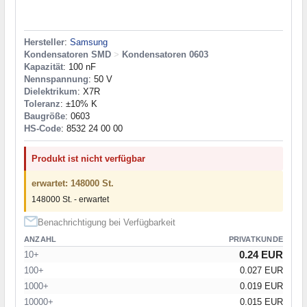
Hersteller
:
Samsung
Kondensatoren SMD
>
Kondensatoren 0603
Kapazität
: 100 nF
Nennspannung
: 50 V
Dielektrikum
: X7R
Toleranz
: ±10% K
Baugröße
: 0603
HS-Code
: 8532 24 00 00
Produkt ist nicht verfügbar
erwartet: 148000 St.
148000 St. - erwartet
Benachrichtigung bei Verfügbarkeit
ANZAHL
PRIVATKUNDE
0.24 EUR
10+
100+
0.027 EUR
1000+
0.019 EUR
10000+
0.015 EUR