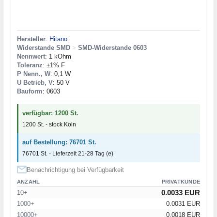
Hersteller
:
Hitano
Widerstande SMD
>
SMD-Widerstande 0603
Nennwert
: 1 kOhm
Toleranz
: ±1% F
P Nenn., W
: 0,1 W
U Betrieb, V
: 50 V
Bauform
: 0603
verfügbar: 1200 St.
1200 St. - stock Köln
auf Bestellung: 76701 St.
76701 St. - Lieferzeit 21-28 Tag (e)
Benachrichtigung bei Verfügbarkeit
ANZAHL
PRIVATKUNDE
0.0033 EUR
10+
1000+
0.0031 EUR
10000+
0.0018 EUR