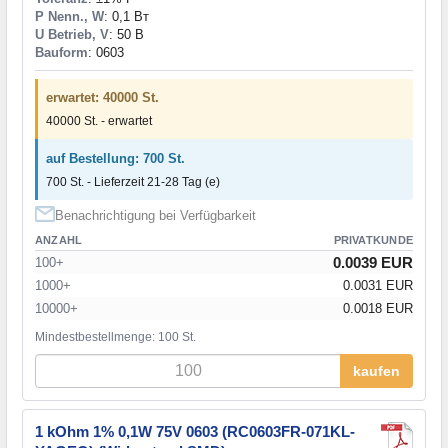
P Nenn., W
: 0,1 Вт
U Betrieb, V
: 50 В
Bauform
: 0603
erwartet: 40000 St.
40000 St. - erwartet
auf Bestellung: 700 St.
700 St. - Lieferzeit 21-28 Tag (e)
Benachrichtigung bei Verfügbarkeit
ANZAHL
PRIVATKUNDE
0.0039 EUR
100+
1000+
0.0031 EUR
10000+
0.0018 EUR
Mindestbestellmenge: 100 St.
kaufen
1 kOhm 1% 0,1W 75V 0603 (RC0603FR-071KL-