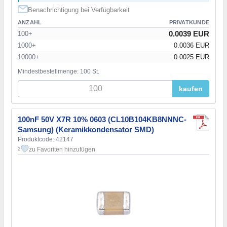
Benachrichtigung bei Verfügbarkeit
ANZAHL
PRIVATKUNDE
0.0039 EUR
100+
1000+
0.0036 EUR
10000+
0.0025 EUR
Mindestbestellmenge: 100 St.
kaufen
100nF 50V X7R 10% 0603 (CL10B104KB8NNNC-
Samsung) (Keramikkondensator SMD)
Produktcode: 42147
zu Favoriten hinzufügen
2