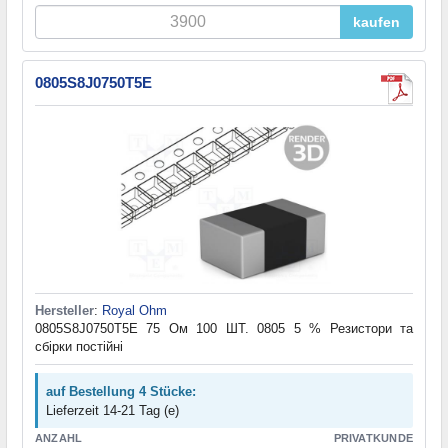
kaufen
0805S8J0750T5E
Hersteller
:
Royal Ohm
0805S8J0750T5E 75 Ом 100 ШТ. 0805 5 % Резистори та
cбірки постійні
auf Bestellung 4 Stücke:
Lieferzeit 14-21 Tag (e)
ANZAHL
PRIVATKUNDE