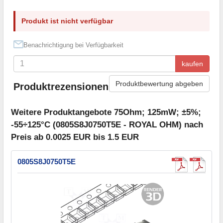
Produkt ist nicht verfügbar
Benachrichtigung bei Verfügbarkeit
kaufen
Produktbewertung abgeben
Produktrezensionen
Weitere Produktangebote 75Ohm; 125mW; ±5%;
-55÷125°C (0805S8J0750T5E - ROYAL OHM) nach
Preis ab 0.0025 EUR bis 1.5 EUR
0805S8J0750T5E