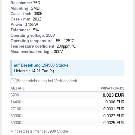
Resistance:
75Ω
Mounting:
SMD
Case - inch:
0805
Case - mm:
2012
Power:
0.125W
Tolerance:
±5%
Operating voltage:
150V
Operating temperature:
-55...125°C
Temperature coefficient:
200ppm/°C
Max. overload voltage:
300V
auf Bestellung 154900 Stücke:
Lieferzeit 14-21 Tag (e)
Benachrichtigung bei Verfügbarkeit
ANZAHL
PRIVATKUNDE
0.023 EUR
3900+
14400+
0.006 EUR
27100+
0.0031 EUR
30900+
0.0027 EUR
50000+
0.0025 EUR
Mindestbestellmenge: 3900 Stücke