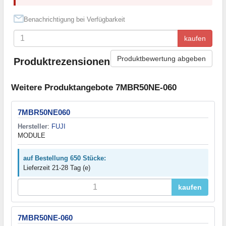
Benachrichtigung bei Verfügbarkeit
kaufen
Produktbewertung abgeben
Produktrezensionen
Weitere Produktangebote 7MBR50NE-060
7MBR50NE060
Hersteller
:
FUJI
MODULE
auf Bestellung 650 Stücke:
Lieferzeit 21-28 Tag (e)
kaufen
7MBR50NE-060