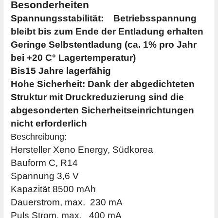
Besonderheiten
Spannungsstabilität:
Betriebsspannung
bleibt bis zum Ende der Entladung erhalten
Geringe Selbstentladung (ca. 1% pro Jahr
bei +20 C° Lagertemperatur)
Bis15 Jahre lagerfähig
Hohe Sicherheit: Dank der abgedichteten
Struktur mit Druckreduzierung sind die
abgesonderten Sicherheitseinrichtungen
nicht erforderlich
Beschreibung:
Hersteller Xeno Energy, Südkorea
Bauform C, R14
Spannung 3,6 V
Kapazität 8500 mAh
Dauerstrom, max.
230 mA
Puls Strom, max.
400 mA