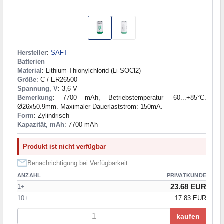
Hersteller
:
SAFT
Batterien
Material
: Lithium-Thionylchlorid (Li-SOCl2)
Größe
: C / ER26500
Spannung, V
: 3,6 V
Bemerkung
: 7700 mAh, Betriebstemperatur -60...+85°C.
Ø26x50.9mm. Maximaler Dauerlaststrom: 150mA.
Form
: Zylindrisch
Kapazität, mAh
: 7700 mAh
Produkt ist nicht verfügbar
Benachrichtigung bei Verfügbarkeit
ANZAHL
PRIVATKUNDE
23.68 EUR
1+
10+
17.83 EUR
kaufen