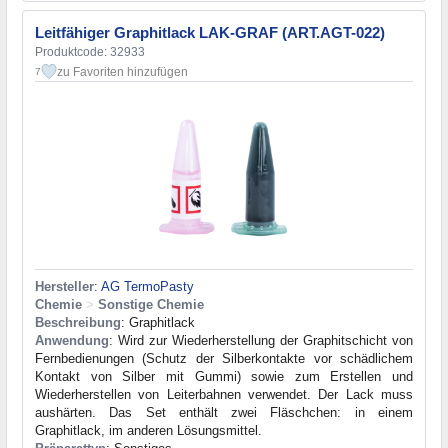
Leitfähiger Graphitlack LAK-GRAF (ART.AGT-022)
Produktcode: 32933
zu Favoriten hinzufügen
7
Hersteller
:
AG TermoPasty
Chemie
>
Sonstige Chemie
Beschreibung
: Graphitlack
Anwendung
: Wird zur Wiederherstellung der Graphitschicht von
Fernbedienungen (Schutz der Silberkontakte vor schädlichem
Kontakt von Silber mit Gummi) sowie zum Erstellen und
Wiederherstellen von Leiterbahnen verwendet. Der Lack muss
aushärten. Das Set enthält zwei Fläschchen: in einem
Graphitlack, im anderen Lösungsmittel.