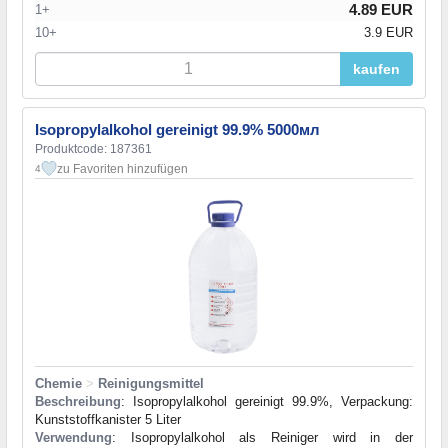
4.89 EUR
1+
10+
3.9 EUR
kaufen
Isopropylalkohol gereinigt 99.9% 5000мл
Produktcode: 187361
zu Favoriten hinzufügen
4
Chemie
>
Reinigungsmittel
Beschreibung
: Isopropylalkohol gereinigt 99.9%, Verpackung:
Kunststoffkanister 5 Liter
Verwendung
: Isopropylalkohol als Reiniger wird in der