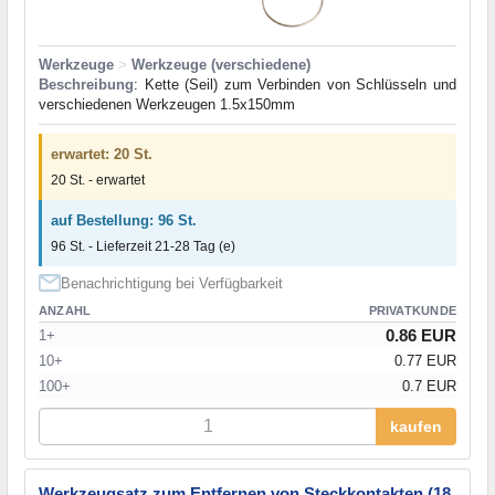
Werkzeuge
>
Werkzeuge (verschiedene)
Beschreibung
: Kette (Seil) zum Verbinden von Schlüsseln und
verschiedenen Werkzeugen 1.5x150mm
erwartet: 20 St.
20 St. - erwartet
auf Bestellung: 96 St.
96 St. - Lieferzeit 21-28 Tag (e)
Benachrichtigung bei Verfügbarkeit
ANZAHL
PRIVATKUNDE
0.86 EUR
1+
10+
0.77 EUR
100+
0.7 EUR
kaufen
Werkzeugsatz zum Entfernen von Steckkontakten (18