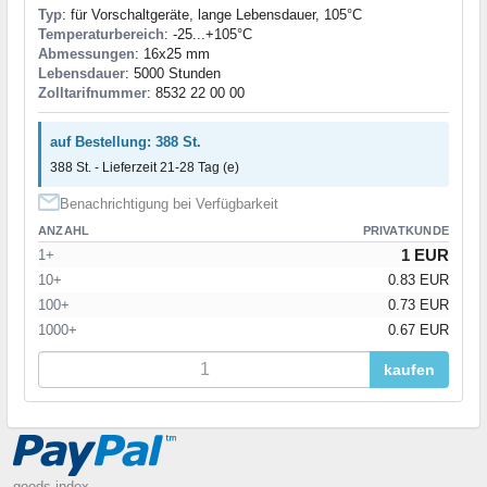
Typ
: für Vorschaltgeräte, lange Lebensdauer, 105°C
Temperaturbereich
: -25...+105°C
Abmessungen
: 16x25 mm
Lebensdauer
: 5000 Stunden
Zolltarifnummer
: 8532 22 00 00
auf Bestellung: 388 St.
388 St. - Lieferzeit 21-28 Tag (e)
Benachrichtigung bei Verfügbarkeit
ANZAHL
PRIVATKUNDE
1 EUR
1+
10+
0.83 EUR
100+
0.73 EUR
1000+
0.67 EUR
kaufen
goods index