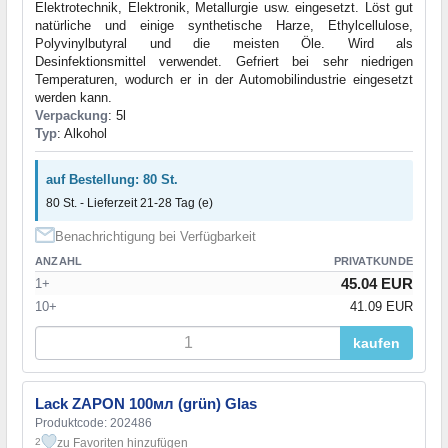
Elektrotechnik, Elektronik, Metallurgie usw. eingesetzt. Löst gut
natürliche und einige synthetische Harze, Ethylcellulose,
Polyvinylbutyral und die meisten Öle. Wird als
Desinfektionsmittel verwendet. Gefriert bei sehr niedrigen
Temperaturen, wodurch er in der Automobilindustrie eingesetzt
werden kann.
Verpackung
: 5l
Typ
: Alkohol
auf Bestellung: 80 St.
80 St. - Lieferzeit 21-28 Tag (e)
Benachrichtigung bei Verfügbarkeit
ANZAHL
PRIVATKUNDE
45.04 EUR
1+
10+
41.09 EUR
kaufen
Lack ZAPON 100мл (grün) Glas
Produktcode: 202486
zu Favoriten hinzufügen
2