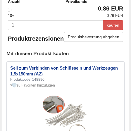
Anzahl
Privatkunde
0.86 EUR
1+
10+
0.76 EUR
kaufen
Produktbewertung abgeben
Produktrezensionen
Mit diesem Produkt kaufen
Seil zum Verbinden von Schlüsseln und Werkzeugen
1,5x150mm (A2)
Produktcode: 148890
zu Favoriten hinzufügen
5