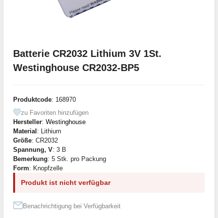
Batterie CR2032 Lithium 3V 1St.
Westinghouse CR2032-BP5
Produktcode
: 168970
zu Favoriten hinzufügen
Hersteller
:
Westinghouse
Material
: Lithium
Größe
: CR2032
Spannung, V
: 3 В
Bemerkung
: 5 Stk. pro Packung
Form
: Knopfzelle
Produkt ist nicht verfügbar
Benachrichtigung bei Verfügbarkeit