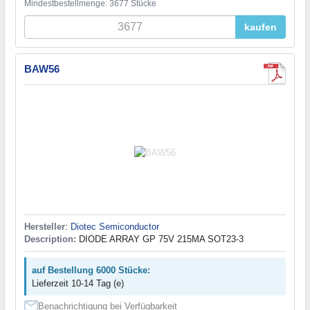
Mindestbestellmenge: 3677 Stücke
kaufen
BAW56
Hersteller
:
Diotec Semiconductor
Description:
DIODE ARRAY GP 75V 215MA SOT23-3
auf Bestellung 6000 Stücke:
Lieferzeit 10-14 Tag (e)
Benachrichtigung bei Verfügbarkeit