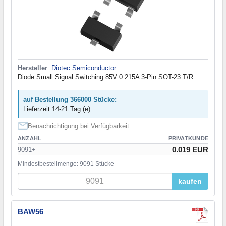
Hersteller
:
Diotec Semiconductor
Diode Small Signal Switching 85V 0.215A 3-Pin SOT-23 T/R
auf Bestellung 366000 Stücke:
Lieferzeit 14-21 Tag (e)
Benachrichtigung bei Verfügbarkeit
ANZAHL
PRIVATKUNDE
0.019 EUR
9091+
Mindestbestellmenge: 9091 Stücke
kaufen
BAW56