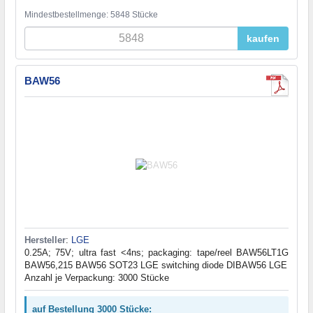
Mindestbestellmenge: 5848 Stücke
kaufen
BAW56
Hersteller
:
LGE
0.25A; 75V; ultra fast <4ns; packaging: tape/reel BAW56LT1G
BAW56,215 BAW56 SOT23 LGE switching diode DIBAW56 LGE
Anzahl je Verpackung: 3000 Stücke
auf Bestellung 3000 Stücke: