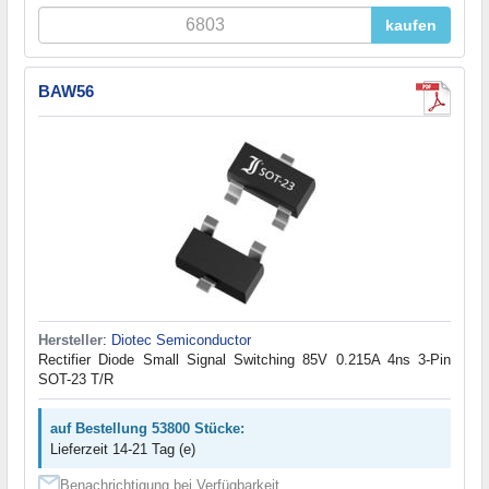
kaufen
BAW56
Hersteller
:
Diotec Semiconductor
Rectifier Diode Small Signal Switching 85V 0.215A 4ns 3-Pin
SOT-23 T/R
auf Bestellung 53800 Stücke:
Lieferzeit 14-21 Tag (e)
Benachrichtigung bei Verfügbarkeit