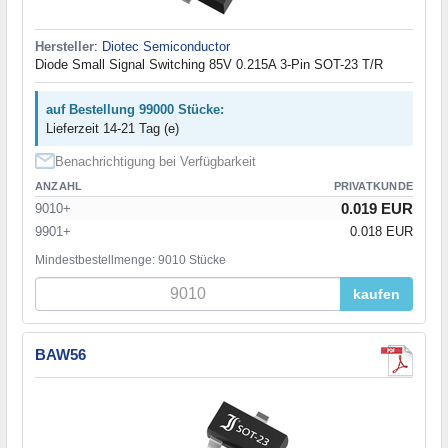
Hersteller
:
Diotec Semiconductor
Diode Small Signal Switching 85V 0.215A 3-Pin SOT-23 T/R
auf Bestellung 99000 Stücke:
Lieferzeit 14-21 Tag (e)
Benachrichtigung bei Verfügbarkeit
ANZAHL
PRIVATKUNDE
0.019 EUR
9010+
9901+
0.018 EUR
Mindestbestellmenge: 9010 Stücke
kaufen
BAW56