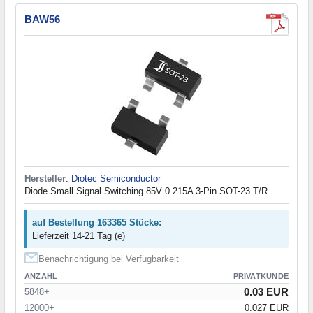
BAW56
Hersteller
:
Diotec Semiconductor
Diode Small Signal Switching 85V 0.215A 3-Pin SOT-23 T/R
auf Bestellung 163365 Stücke:
Lieferzeit 14-21 Tag (e)
Benachrichtigung bei Verfügbarkeit
ANZAHL
PRIVATKUNDE
0.03 EUR
5848+
12000+
0.027 EUR