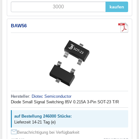
kaufen
BAW56
Hersteller
:
Diotec Semiconductor
Diode Small Signal Switching 85V 0.215A 3-Pin SOT-23 T/R
auf Bestellung 246000 Stücke:
Lieferzeit 14-21 Tag (e)
Benachrichtigung bei Verfügbarkeit