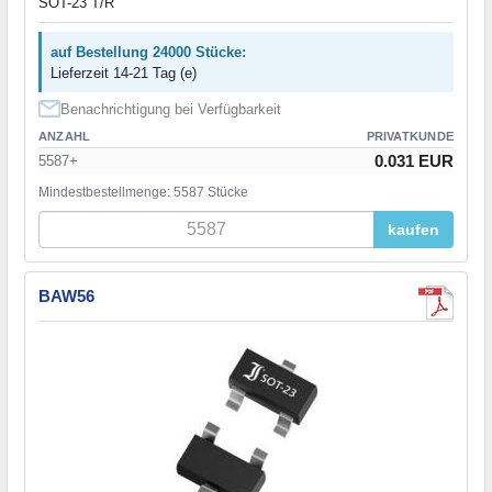
SOT-23 T/R
auf Bestellung 24000 Stücke:
Lieferzeit 14-21 Tag (e)
Benachrichtigung bei Verfügbarkeit
ANZAHL
PRIVATKUNDE
0.031 EUR
5587+
Mindestbestellmenge: 5587 Stücke
kaufen
BAW56