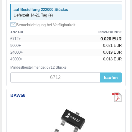
auf Bestellung 222000 Stücke:
Lieferzeit 14-21 Tag (e)
Benachrichtigung bei Verfügbarkeit
ANZAHL
PRIVATKUNDE
0.026 EUR
6712+
9000+
0.021 EUR
24000+
0.019 EUR
45000+
0.018 EUR
Mindestbestellmenge: 6712 Stücke
kaufen
BAW56