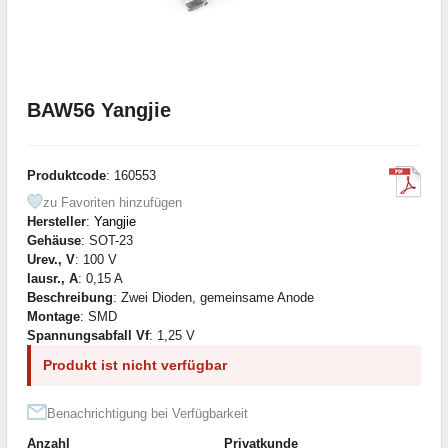
BAW56 Yangjie
Produktcode
: 160553
zu Favoriten hinzufügen
Hersteller
:
Yangjie
Gehäuse
: SOT-23
Urev., V
: 100 V
Iausr., A
: 0,15 A
Beschreibung
: Zwei Dioden, gemeinsame Anode
Montage
: SMD
Spannungsabfall Vf
: 1,25 V
Produkt ist nicht verfügbar
Benachrichtigung bei Verfügbarkeit
Anzahl
Privatkunde