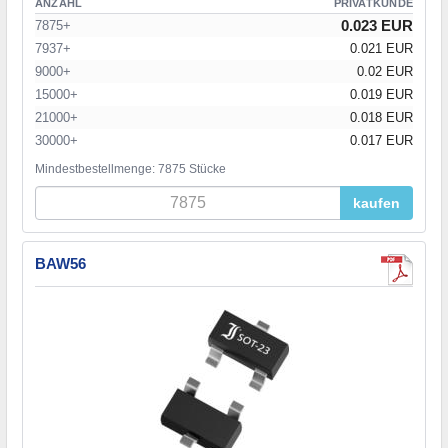
ANZAHL
PRIVATKUNDE
0.023 EUR
7875+
7937+
0.021 EUR
9000+
0.02 EUR
15000+
0.019 EUR
21000+
0.018 EUR
30000+
0.017 EUR
Mindestbestellmenge: 7875 Stücke
kaufen
BAW56