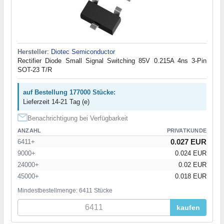
Hersteller
:
Diotec Semiconductor
Rectifier Diode Small Signal Switching 85V 0.215A 4ns 3-Pin
SOT-23 T/R
auf Bestellung 177000 Stücke:
Lieferzeit 14-21 Tag (e)
Benachrichtigung bei Verfügbarkeit
ANZAHL
PRIVATKUNDE
0.027 EUR
6411+
9000+
0.024 EUR
24000+
0.02 EUR
45000+
0.018 EUR
Mindestbestellmenge: 6411 Stücke
kaufen