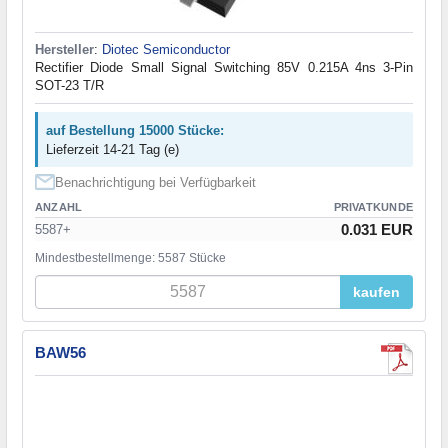
Hersteller
:
Diotec Semiconductor
Rectifier Diode Small Signal Switching 85V 0.215A 4ns 3-Pin
SOT-23 T/R
auf Bestellung 15000 Stücke:
Lieferzeit 14-21 Tag (e)
Benachrichtigung bei Verfügbarkeit
ANZAHL
PRIVATKUNDE
0.031 EUR
5587+
Mindestbestellmenge: 5587 Stücke
kaufen
BAW56