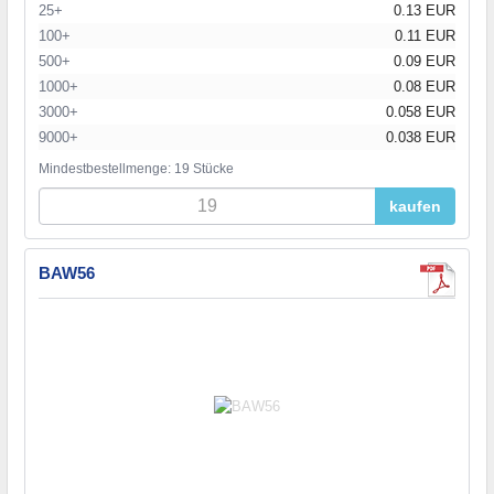
25+
0.13 EUR
100+
0.11 EUR
500+
0.09 EUR
1000+
0.08 EUR
3000+
0.058 EUR
9000+
0.038 EUR
Mindestbestellmenge: 19 Stücke
kaufen
BAW56