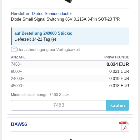
Hersteller
:
Diotec Semiconductor
Diode Small Signal Switching 85V 0.215A 3-Pin SOT-23 T/R
auf Bestellung 249000 Stücke:
Lieferzeit 14-21 Tag (e)
Benachrichtigung bei Verfügbarkeit
ANZAHL
PRIVATKUNDE
0.024 EUR
7463+
9000+
0.021 EUR
24000+
0.019 EUR
45000+
0.018 EUR
Mindestbestellmenge: 7463 Stücke
kaufen
BAW56