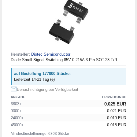
Hersteller
:
Diotec Semiconductor
Diode Small Signal Switching 85V 0.215A 3-Pin SOT-23 T/R
auf Bestellung 177000 Stücke:
Lieferzeit 14-21 Tag (e)
Benachrichtigung bei Verfügbarkeit
ANZAHL
PRIVATKUNDE
0.025 EUR
6803+
9000+
0.021 EUR
24000+
0.019 EUR
45000+
0.018 EUR
Mindestbestellmenge: 6803 Stücke