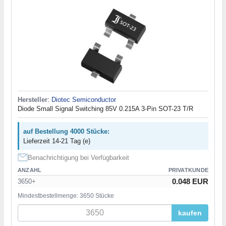
Hersteller
:
Diotec Semiconductor
Diode Small Signal Switching 85V 0.215A 3-Pin SOT-23 T/R
auf Bestellung 4000 Stücke:
Lieferzeit 14-21 Tag (e)
Benachrichtigung bei Verfügbarkeit
ANZAHL
PRIVATKUNDE
0.048 EUR
3650+
Mindestbestellmenge: 3650 Stücke
kaufen