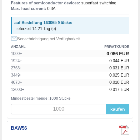
Features of semiconductor devices:
superfast switching
Max. load current:
0.3A
auf Bestellung 163065 Stücke:
Lieferzeit 14-21 Tag (e)
Benachrichtigung bei Verfügbarkeit
ANZAHL
PRIVATKUNDE
0.086 EUR
1000+
1924+
0.044 EUR
2763+
0.031 EUR
3449+
0.025 EUR
4673+
0.018 EUR
12000+
0.017 EUR
Mindestbestellmenge: 1000 Stücke
kaufen
BAW56