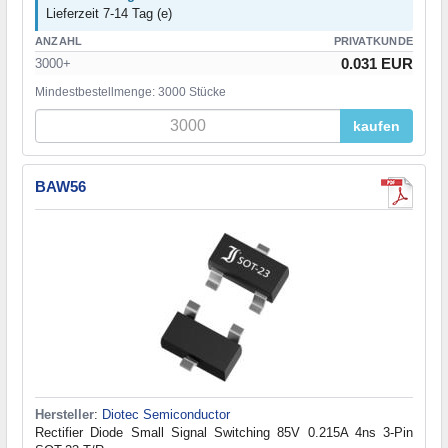
Lieferzeit 7-14 Tag (e)
ANZAHL
PRIVATKUNDE
0.031 EUR
3000+
Mindestbestellmenge: 3000 Stücke
kaufen
BAW56
Hersteller
:
Diotec Semiconductor
Rectifier Diode Small Signal Switching 85V 0.215A 4ns 3-Pin