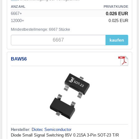
ANZAHL
PRIVATKUNDE
0.026 EUR
6667+
12000+
0.025 EUR
Mindestbestellmenge: 6667 Stücke
kaufen
BAW56
Hersteller
:
Diotec Semiconductor
Diode Small Signal Switching 85V 0.215A 3-Pin SOT-23 T/R