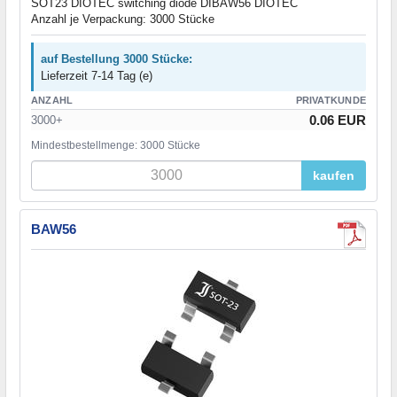
SOT23 DIOTEC switching diode DIBAW56 DIOTEC
Anzahl je Verpackung: 3000 Stücke
auf Bestellung 3000 Stücke:
Lieferzeit 7-14 Tag (e)
ANZAHL
PRIVATKUNDE
0.06 EUR
3000+
Mindestbestellmenge: 3000 Stücke
kaufen
BAW56