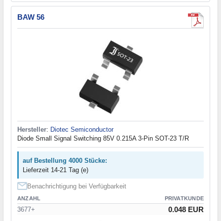
BAW 56
Hersteller
:
Diotec Semiconductor
Diode Small Signal Switching 85V 0.215A 3-Pin SOT-23 T/R
auf Bestellung 4000 Stücke:
Lieferzeit 14-21 Tag (e)
Benachrichtigung bei Verfügbarkeit
ANZAHL
PRIVATKUNDE
0.048 EUR
3677+