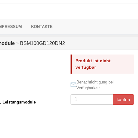
MPRESSUM
KONTAKTE
module
>
BSM100GD120DN2
Produkt ist nicht
verfügbar
Benachrichtigung bei
Verfügbarkeit
kaufen
T, Leistungsmodule