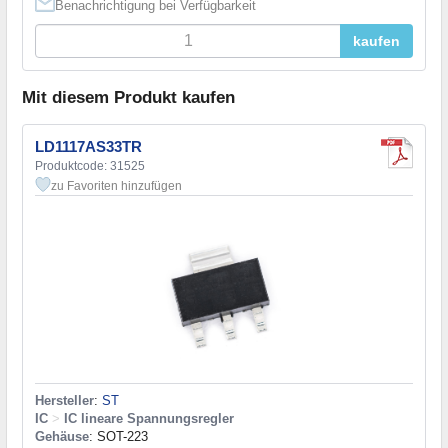
Benachrichtigung bei Verfügbarkeit
kaufen
Mit diesem Produkt kaufen
LD1117AS33TR
Produktcode: 31525
zu Favoriten hinzufügen
Hersteller
:
ST
IC
>
IC lineare Spannungsregler
Gehäuse
: SOT-223