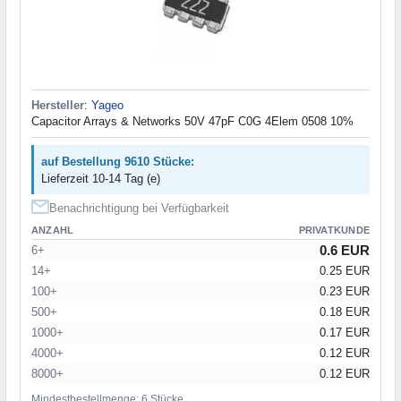
Hersteller
:
Yageo
Capacitor Arrays & Networks 50V 47pF C0G 4Elem 0508 10%
auf Bestellung 9610 Stücke:
Lieferzeit 10-14 Tag (e)
Benachrichtigung bei Verfügbarkeit
ANZAHL
PRIVATKUNDE
0.6 EUR
6+
14+
0.25 EUR
100+
0.23 EUR
500+
0.18 EUR
1000+
0.17 EUR
4000+
0.12 EUR
8000+
0.12 EUR
Mindestbestellmenge: 6 Stücke