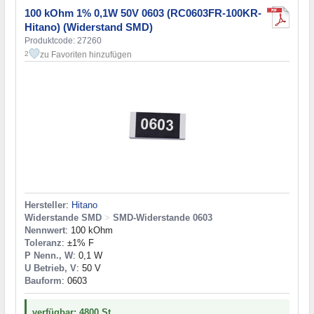
100 kOhm 1% 0,1W 50V 0603 (RC0603FR-100KR-
Hitano) (Widerstand SMD)
Produktcode: 27260
zu Favoriten hinzufügen
2
Hersteller
:
Hitano
Widerstande SMD
>
SMD-Widerstande 0603
Nennwert
: 100 kOhm
Toleranz
: ±1% F
P Nenn., W
: 0,1 W
U Betrieb, V
: 50 V
Bauform
: 0603
verfügbar: 4800 St.