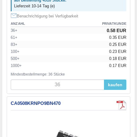
auf Bestellung 4910 Stücke:
Lieferzeit 10-14 Tag (e)
Benachrichtigung bei Verfügbarkeit
ANZAHL
PRIVATKUNDE
0.58 EUR
36+
61+
0.35 EUR
83+
0.25 EUR
100+
0.23 EUR
500+
0.18 EUR
1000+
0.17 EUR
Mindestbestellmenge: 36 Stücke
kaufen
CA0508KRNPO9BN470