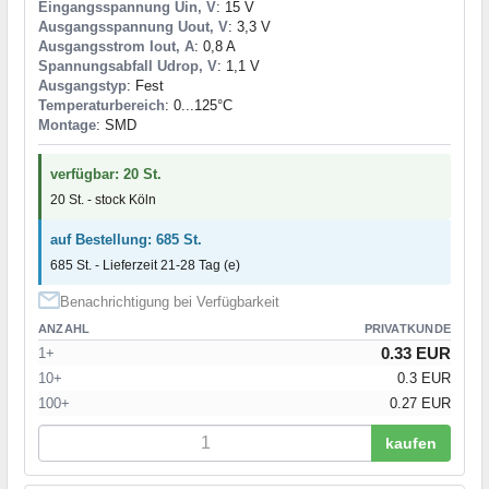
Eingangsspannung Uin, V
: 15 V
Ausgangsspannung Uout, V
: 3,3 V
Ausgangsstrom Iout, A
: 0,8 A
Spannungsabfall Udrop, V
: 1,1 V
Ausgangstyp
: Fest
Temperaturbereich
: 0...125°C
Montage
: SMD
verfügbar: 20 St.
20 St. - stock Köln
auf Bestellung: 685 St.
685 St. - Lieferzeit 21-28 Tag (e)
Benachrichtigung bei Verfügbarkeit
ANZAHL
PRIVATKUNDE
0.33 EUR
1+
10+
0.3 EUR
100+
0.27 EUR
kaufen