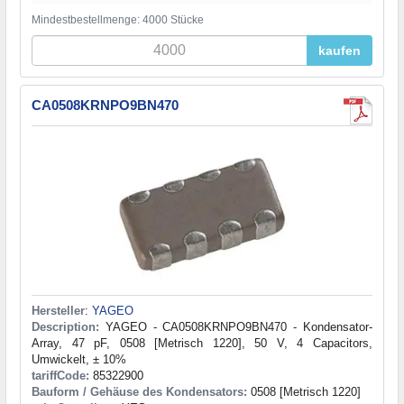
Mindestbestellmenge: 4000 Stücke
kaufen
CA0508KRNPO9BN470
Hersteller
:
YAGEO
Description:
YAGEO - CA0508KRNPO9BN470 - Kondensator-
Array, 47 pF, 0508 [Metrisch 1220], 50 V, 4 Capacitors,
Umwickelt, ± 10%
tariffCode:
85322900
Bauform / Gehäuse des Kondensators:
0508 [Metrisch 1220]