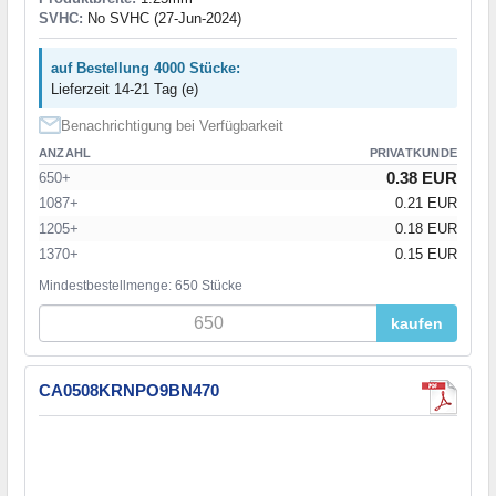
SVHC:
No SVHC (27-Jun-2024)
auf Bestellung 4000 Stücke:
Lieferzeit 14-21 Tag (e)
Benachrichtigung bei Verfügbarkeit
ANZAHL
PRIVATKUNDE
0.38 EUR
650+
1087+
0.21 EUR
1205+
0.18 EUR
1370+
0.15 EUR
Mindestbestellmenge: 650 Stücke
kaufen
CA0508KRNPO9BN470