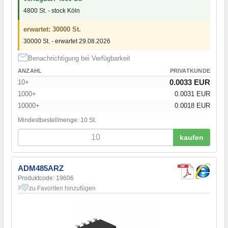
4800 St. - stock Köln
erwartet: 30000 St.
30000 St. - erwartet 29.08.2026
Benachrichtigung bei Verfügbarkeit
ANZAHL
PRIVATKUNDE
0.0033 EUR
10+
1000+
0.0031 EUR
10000+
0.0018 EUR
Mindestbestellmenge: 10 St.
kaufen
ADM485ARZ
Produktcode: 19606
zu Favoriten hinzufügen
3