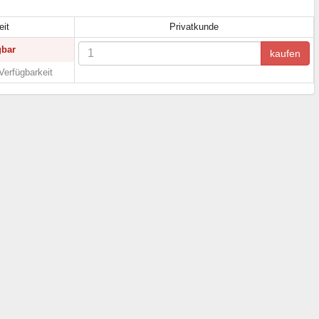
eit
Privatkunde
gbar
kaufen
Verfügbarkeit