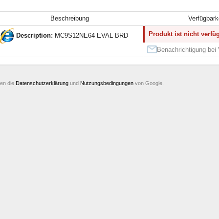
Beschreibung
Verfügbark
Produkt ist nicht verfü
Description:
MC9S12NE64 EVAL BRD
Benachrichtigung bei 
ten die
Datenschutzerklärung
und
Nutzungsbedingungen
von Google.