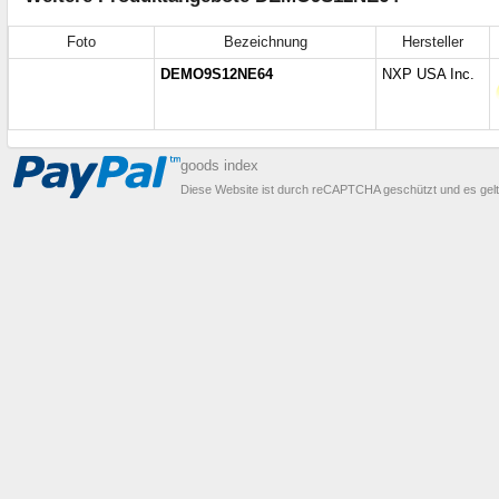
Foto
Bezeichnung
Hersteller
DEMO9S12NE64
NXP USA Inc.
goods index
Diese Website ist durch reCAPTCHA geschützt und es gel