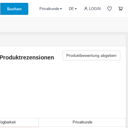
Suchen
LOGIN
Privatkunde
DE
Produktbewertung abgeben
Produktrezensionen
fügbarkeit
Privatkunde