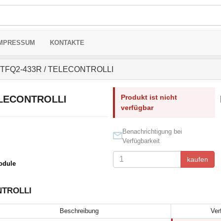
MPRESSUM
KONTAKTE
TFQ2-433R / TELECONTROLLI
Produkt ist nicht
ELECONTROLLI
verfügbar
Benachrichtigung bei
Verfügbarkeit
kaufen
odule
NTROLLI
Beschreibung
Ver