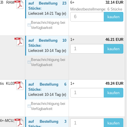
2KB RAM
6+
32.14 EUR
auf Bestellung 23
Stücke:
Mindestbestellmenge: 6 Stücke
Lieferzeit 14-21 Tag (e)
kaufen
Benachrichtigung bei
Verfügbarkeit
1+
46.21 EUR
auf Bestellung 10
Stücke:
kaufen
Lieferzeit 10-14 Tag (e)
Benachrichtigung bei
Verfügbarkeit
tis KL03
1+
49.24 EUR
auf Bestellung 6
Stücke:
kaufen
Lieferzeit 10-14 Tag (e)
Benachrichtigung bei
Verfügbarkeit
4+-MCU,
auf Bestellung 3
kaufen
Stücke: