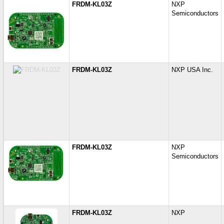
FRDM-KL03Z
NXP
Semiconductors
FRDM-KL03Z
NXP USA Inc.
FRDM-KL03Z
NXP
Semiconductors
FRDM-KL03Z
NXP