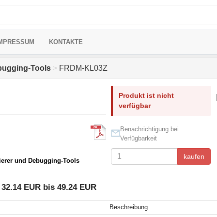
MPRESSUM
KONTAKTE
bugging-Tools
>
FRDM-KL03Z
Produkt ist nicht
verfügbar
Benachrichtigung bei
Verfügbarkeit
kaufen
erer und Debugging-Tools
32.14 EUR bis 49.24 EUR
Beschreibung