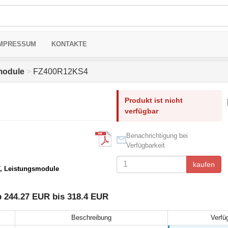
MPRESSUM
KONTAKTE
module
>
FZ400R12KS4
Produkt ist nicht
verfügbar
Benachrichtigung bei
Verfügbarkeit
kaufen
T, Leistungsmodule
 244.27 EUR bis 318.4 EUR
Beschreibung
Verfü