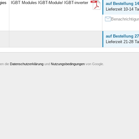
gies
IGBT Modules IGBT-Module/ IGBT-inverter
auf Bestellung 14
Lieferzeit 10-14 Ta
Benachrichtigun
auf Bestellung 2
Lieferzeit 21-28 Ta
ten die
Datenschutzerklärung
und
Nutzungsbedingungen
von Google.