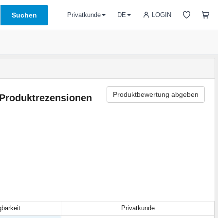
Suchen
LOGIN
Privatkunde
DE
Produktbewertung abgeben
Produktrezensionen
gbarkeit
Privatkunde