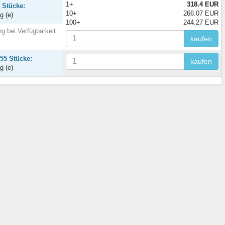
1+
318.4 EUR
 Stücke:
10+
266.07 EUR
g (e)
100+
244.27 EUR
g bei Verfügbarkeit
kaufen
755 Stücke:
kaufen
g (e)