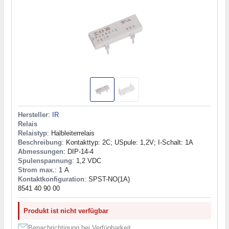
Hersteller
:
IR
Relais
Relaistyp
: Halbleiterrelais
Beschreibung
: Kontakttyp: 2C; USpule: 1,2V; I-Schalt: 1A
Abmessungen
: DIP-14-4
Spulenspannung
: 1,2 VDC
Strom max.
: 1 А
Kontaktkonfiguration
: SPST-NO(1A)
8541 40 90 00
Produkt ist nicht verfügbar
Benachrichtigung bei Verfügbarkeit