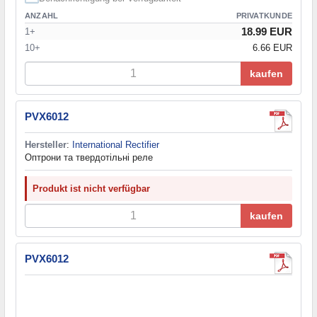
ANZAHL
PRIVATKUNDE
18.99 EUR
1+
10+
6.66 EUR
kaufen
PVX6012
Hersteller
:
International Rectifier
Оптрони та твердотільні реле
Produkt ist nicht verfügbar
kaufen
PVX6012