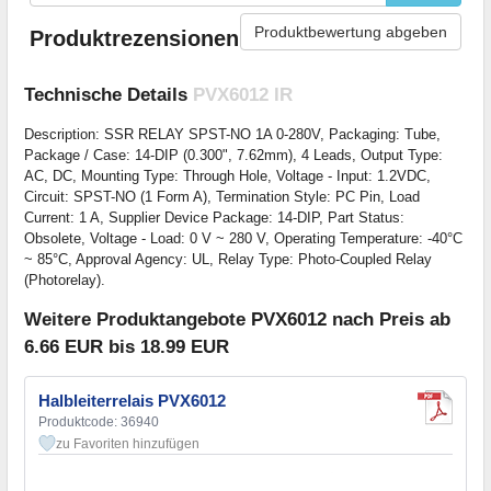
Produktbewertung abgeben
Produktrezensionen
Technische Details
PVX6012 IR
Description: SSR RELAY SPST-NO 1A 0-280V, Packaging: Tube,
Package / Case: 14-DIP (0.300", 7.62mm), 4 Leads, Output Type:
AC, DC, Mounting Type: Through Hole, Voltage - Input: 1.2VDC,
Circuit: SPST-NO (1 Form A), Termination Style: PC Pin, Load
Current: 1 A, Supplier Device Package: 14-DIP, Part Status:
Obsolete, Voltage - Load: 0 V ~ 280 V, Operating Temperature: -40°C
~ 85°C, Approval Agency: UL, Relay Type: Photo-Coupled Relay
(Photorelay).
Weitere Produktangebote PVX6012 nach Preis ab
6.66 EUR bis 18.99 EUR
Halbleiterrelais PVX6012
Produktcode: 36940
zu Favoriten hinzufügen