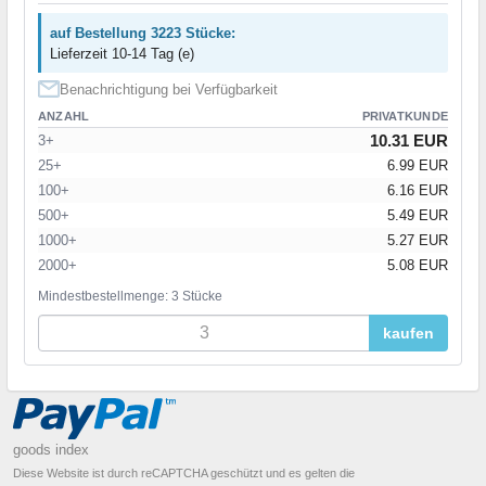
auf Bestellung 3223 Stücke:
Lieferzeit 10-14 Tag (e)
Benachrichtigung bei Verfügbarkeit
ANZAHL
PRIVATKUNDE
10.31 EUR
3+
25+
6.99 EUR
100+
6.16 EUR
500+
5.49 EUR
1000+
5.27 EUR
2000+
5.08 EUR
Mindestbestellmenge: 3 Stücke
kaufen
goods index
Diese Website ist durch reCAPTCHA geschützt und es gelten die