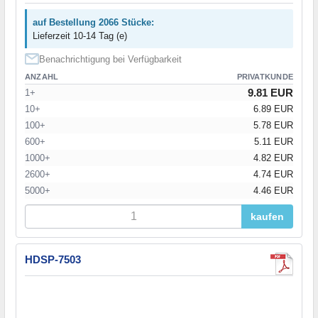
auf Bestellung 2066 Stücke:
Lieferzeit 10-14 Tag (e)
Benachrichtigung bei Verfügbarkeit
ANZAHL
PRIVATKUNDE
9.81 EUR
1+
10+
6.89 EUR
100+
5.78 EUR
600+
5.11 EUR
1000+
4.82 EUR
2600+
4.74 EUR
5000+
4.46 EUR
kaufen
HDSP-7503