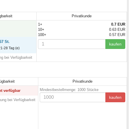
gbarkeit
Privatkunde
1+
0.7 EUR
10+
0.63 EUR
100+
0.57 EUR
67 St.
kaufen
 21-28 Tag (e)
g bei Verfügbarkeit
ügbarkeit
Privatkunde
Mindestbestellmenge: 1000 Stücke
ht verfügbar
kaufen
ung bei Verfügbarkeit