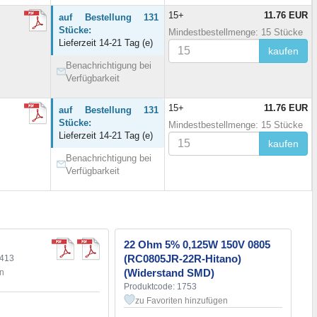
15+
11.76 EUR
auf Bestellung 131
Stücke:
Mindestbestellmenge: 15 Stücke
Lieferzeit 14-21 Tag (e)
kaufen
Benachrichtigung bei
Verfügbarkeit
15+
11.76 EUR
auf Bestellung 131
Stücke:
Mindestbestellmenge: 15 Stücke
Lieferzeit 14-21 Tag (e)
kaufen
Benachrichtigung bei
Verfügbarkeit
22 Ohm 5% 0,125W 150V 0805
(RC0805JR-22R-Hitano)
2413
(Widerstand SMD)
en
Produktcode: 1753
zu Favoriten hinzufügen