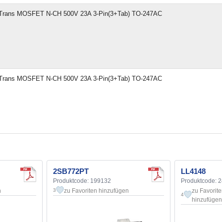
rans MOSFET N-CH 500V 23A 3-Pin(3+Tab) TO-247AC
rans MOSFET N-CH 500V 23A 3-Pin(3+Tab) TO-247AC
2SB772PT
LL4148
Produktcode: 199132
Produktcode: 
n
zu Favoriten hinzufügen
zu Favorit
3
4
hinzufügen