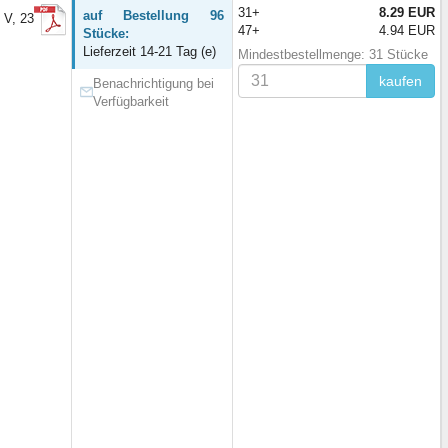
31+
8.29 EUR
auf Bestellung 96
 V, 23
47+
4.94 EUR
Stücke:
Lieferzeit 14-21 Tag (e)
Mindestbestellmenge: 31 Stücke
kaufen
Benachrichtigung bei
Verfügbarkeit