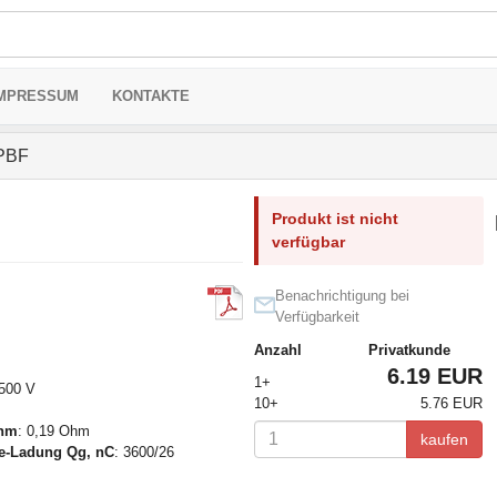
MPRESSUM
KONTAKTE
PBF
Produkt ist nicht
verfügbar
Benachrichtigung bei
Verfügbarkeit
Anzahl
Privatkunde
6.19 EUR
1+
 500 V
10+
5.76 EUR
Ohm
: 0,19 Ohm
kaufen
te-Ladung Qg, nC
: 3600/26