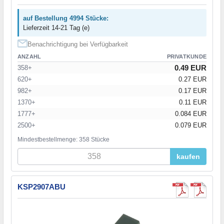
auf Bestellung 4994 Stücke:
Lieferzeit 14-21 Tag (e)
Benachrichtigung bei Verfügbarkeit
ANZAHL
PRIVATKUNDE
0.49 EUR
358+
620+
0.27 EUR
982+
0.17 EUR
1370+
0.11 EUR
1777+
0.084 EUR
2500+
0.079 EUR
Mindestbestellmenge: 358 Stücke
kaufen
KSP2907ABU