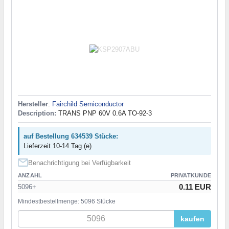
Hersteller
:
Fairchild Semiconductor
Description:
TRANS PNP 60V 0.6A TO-92-3
auf Bestellung 634539 Stücke:
Lieferzeit 10-14 Tag (e)
Benachrichtigung bei Verfügbarkeit
ANZAHL
PRIVATKUNDE
0.11 EUR
5096+
Mindestbestellmenge: 5096 Stücke
kaufen