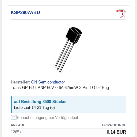
KSP2907ABU
Hersteller
:
ON Semiconductor
Trans GP BJT PNP 60V 0.6A 625mW 3-Pin TO-92 Bag
auf Bestellung 8500 Stücke:
Lieferzeit 14-21 Tag (e)
Benachrichtigung bei Verfügbarkeit
ANZAHL
PRIVATKUNDE
0.14 EUR
1265+