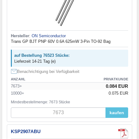
Hersteller
:
ON Semiconductor
Trans GP BJT PNP 60V 0.6A 625mW 3-Pin TO-92 Bag
auf Bestellung 76523 Stücke:
Lieferzeit 14-21 Tag (e)
Benachrichtigung bei Verfügbarkeit
ANZAHL
PRIVATKUNDE
0.084 EUR
7673+
10000+
0.075 EUR
Mindestbestellmenge: 7673 Stücke
kaufen
KSP2907ABU