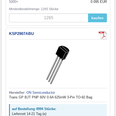
5000+
0.095 EUR
Mindestbestellmenge: 1265 Stücke
kaufen
KSP2907ABU
Hersteller
:
ON Semiconductor
Trans GP BJT PNP 60V 0.6A 625mW 3-Pin TO-92 Bag
auf Bestellung 4994 Stücke:
Lieferzeit 14-21 Tag (e)