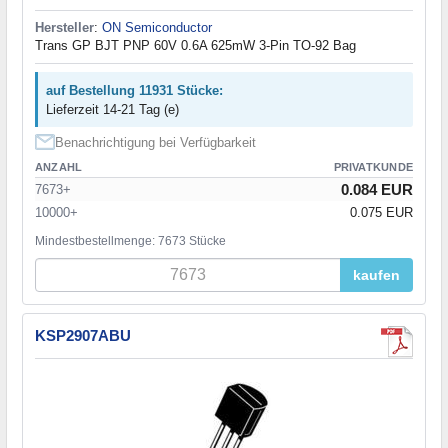
Hersteller
:
ON Semiconductor
Trans GP BJT PNP 60V 0.6A 625mW 3-Pin TO-92 Bag
auf Bestellung 11931 Stücke:
Lieferzeit 14-21 Tag (e)
Benachrichtigung bei Verfügbarkeit
ANZAHL
PRIVATKUNDE
0.084 EUR
7673+
10000+
0.075 EUR
Mindestbestellmenge: 7673 Stücke
kaufen
KSP2907ABU