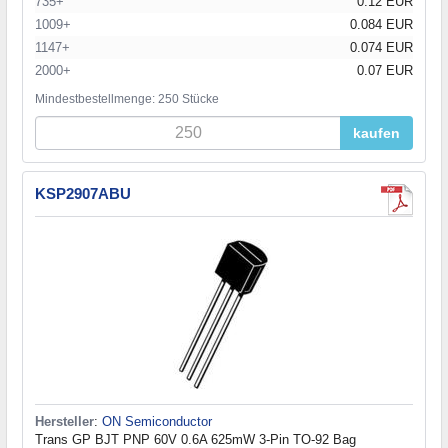
735+
0.12 EUR
1009+
0.084 EUR
1147+
0.074 EUR
2000+
0.07 EUR
Mindestbestellmenge: 250 Stücke
kaufen
KSP2907ABU
Hersteller
:
ON Semiconductor
Trans GP BJT PNP 60V 0.6A 625mW 3-Pin TO-92 Bag