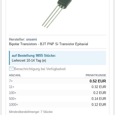
Hersteller
:
onsemi
Bipolar Transistors - BJT PNP Si Transistor Epitaxial
auf Bestellung 9855 Stücke:
Lieferzeit 10-14 Tag (e)
Benachrichtigung bei Verfügbarkeit
ANZAHL
PRIVATKUNDE
0.52 EUR
7+
11+
0.32 EUR
100+
0.2 EUR
500+
0.14 EUR
1000+
0.12 EUR
Mindestbestellmenge: 7 Stücke