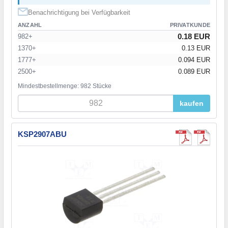
Benachrichtigung bei Verfügbarkeit
ANZAHL
PRIVATKUNDE
0.18 EUR
982+
1370+
0.13 EUR
1777+
0.094 EUR
2500+
0.089 EUR
Mindestbestellmenge: 982 Stücke
kaufen
KSP2907ABU