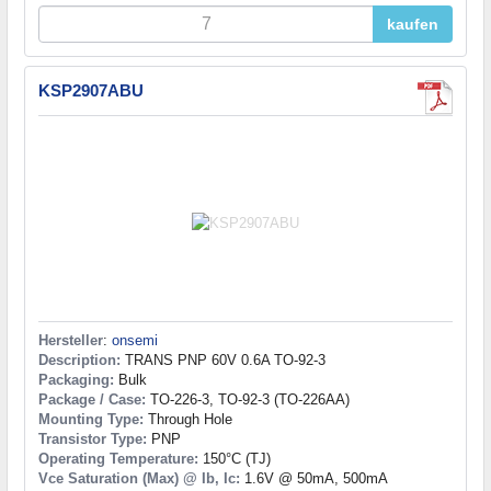
kaufen
KSP2907ABU
Hersteller
:
onsemi
Description:
TRANS PNP 60V 0.6A TO-92-3
Packaging:
Bulk
Package / Case:
TO-226-3, TO-92-3 (TO-226AA)
Mounting Type:
Through Hole
Transistor Type:
PNP
Operating Temperature:
150°C (TJ)
Vce Saturation (Max) @ Ib, Ic:
1.6V @ 50mA, 500mA