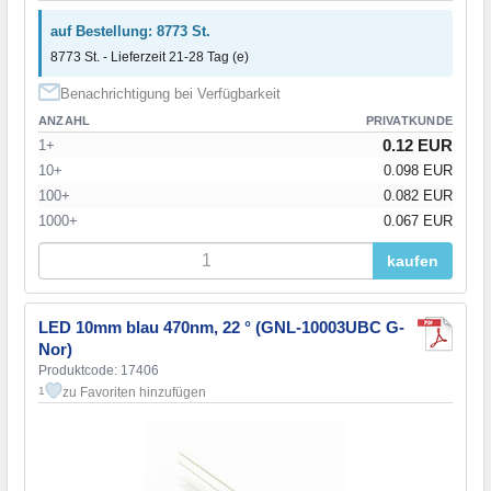
auf Bestellung: 8773 St.
8773 St. - Lieferzeit 21-28 Tag (e)
Benachrichtigung bei Verfügbarkeit
ANZAHL
PRIVATKUNDE
0.12 EUR
1+
10+
0.098 EUR
100+
0.082 EUR
1000+
0.067 EUR
kaufen
LED 10mm blau 470nm, 22 ° (GNL-10003UBC G-
Nor)
Produktcode: 17406
zu Favoriten hinzufügen
1