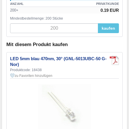
ANZAHL
PRIVATKUNDE
0.19 EUR
200+
Mindestbestellmenge: 200 Stücke
kaufen
Mit diesem Produkt kaufen
LED 5mm blau 470nm, 30° (GNL-5013UBC-50 G-
Nor)
Produktcode: 18438
zu Favoriten hinzufügen