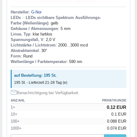
Hersteller
:
G-Nor
LEDs
>
LEDs sichtbare Spektrum Ausführungs-
Farbe (Wellenlänge)
: gelb
Gehäuse / Abmessungen
: 5 mm
Linse, Typ
: klar farblos
Spannungsfall, V
: 2,0 V
Lichtstärke / Lichtstrom
: 2000...3000 mcd
Abstrahlwinkel
: 30°
Form
: Rund
Wellenlänge / Farbtemperatur
: 590 nm
auf Bestellung: 195 St.
195 St. - Lieferzeit 21-28 Tag (e)
Benachrichtigung bei Verfügbarkeit
ANZAHL
PRIVATKUNDE
0.12 EUR
1+
10+
0.1 EUR
100+
0.088 EUR
1000+
0.074 EUR