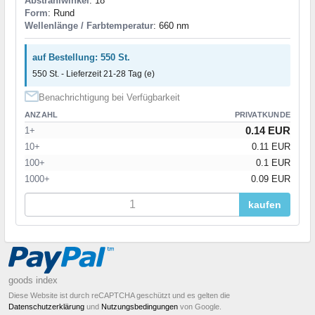
Abstrahlwinkel
: 18°
Form
: Rund
Wellenlänge / Farbtemperatur
: 660 nm
auf Bestellung: 550 St.
550 St. - Lieferzeit 21-28 Tag (e)
Benachrichtigung bei Verfügbarkeit
ANZAHL
PRIVATKUNDE
0.14 EUR
1+
10+
0.11 EUR
100+
0.1 EUR
1000+
0.09 EUR
kaufen
goods index
Diese Website ist durch reCAPTCHA geschützt und es gelten die
Datenschutzerklärung
und
Nutzungsbedingungen
von Google.