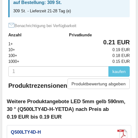
auf Bestellung: 309 St.
309 St. - Lieferzeit 21-28 Tag (e)
Benachrichtigung bei Verfügbarkeit
Anzahl
Privatkunde
0.21 EUR
1+
10+
0.19 EUR
100+
0.18 EUR
1000+
0.15 EUR
kaufen
Produktbewertung abgeben
Produktrezensionen
Weitere Produktangebote LED 5mm gelb 590nm,
30 ° (Q500LTY4D-H-YETDA) nach Preis ab
0.19 EUR bis 0.19 EUR
Q500LTY4D-H