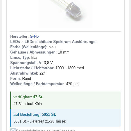
Hersteller
:
G-Nor
LEDs
>
LEDs sichtbare Spektrum Ausführungs-
Farbe (Wellenlänge)
: blau
Gehäuse / Abmessungen
: 10 mm
Linse, Typ
: klar
Spannungsfall, V
: 3,8 V
Lichtstärke / Lichtstrom
: 1000...1800 mcd
Abstrahlwinkel
: 22°
Form
: Rund
Wellenlänge / Farbtemperatur
: 470 nm
verfügbar: 47 St.
47 St. - stock Köln
auf Bestellung: 5051 St.
5051 St. - Lieferzeit 21-28 Tag (e)