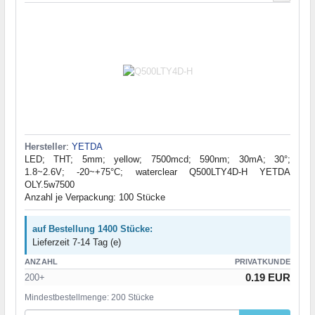
Hersteller
:
YETDA
LED; THT; 5mm; yellow; 7500mcd; 590nm; 30mA; 30°;
1.8~2.6V; -20~+75°C; waterclear Q500LTY4D-H YETDA
OLY.5w7500
Anzahl je Verpackung: 100 Stücke
auf Bestellung 1400 Stücke:
Lieferzeit 7-14 Tag (e)
ANZAHL
PRIVATKUNDE
0.19 EUR
200+
Mindestbestellmenge: 200 Stücke