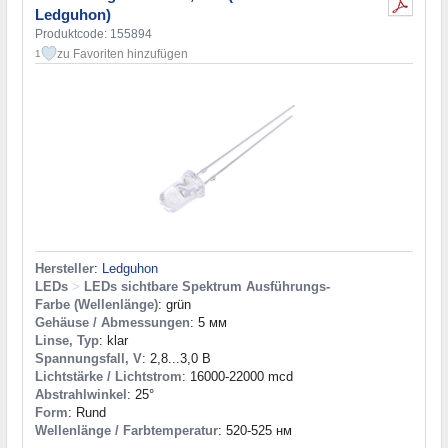
Ledguhon)
Produktcode: 155894
zu Favoriten hinzufügen
1
Hersteller
:
Ledguhon
LEDs
>
LEDs sichtbare Spektrum Ausführungs-
Farbe (Wellenlänge)
: grün
Gehäuse / Abmessungen
: 5 мм
Linse, Typ
: klar
Spannungsfall, V
: 2,8...3,0 В
Lichtstärke / Lichtstrom
: 16000-22000 mcd
Abstrahlwinkel
: 25°
Form
: Rund
Wellenlänge / Farbtemperatur
: 520-525 нм