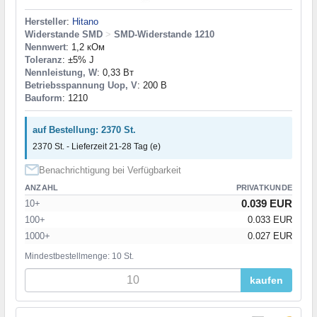
Hersteller
:
Hitano
Widerstande SMD
>
SMD-Widerstande 1210
Nennwert
: 1,2 кОм
Toleranz
: ±5% J
Nennleistung, W
: 0,33 Вт
Betriebsspannung Uop, V
: 200 В
Bauform
: 1210
auf Bestellung: 2370 St.
2370 St. - Lieferzeit 21-28 Tag (e)
Benachrichtigung bei Verfügbarkeit
ANZAHL
PRIVATKUNDE
0.039 EUR
10+
100+
0.033 EUR
1000+
0.027 EUR
Mindestbestellmenge: 10 St.
kaufen