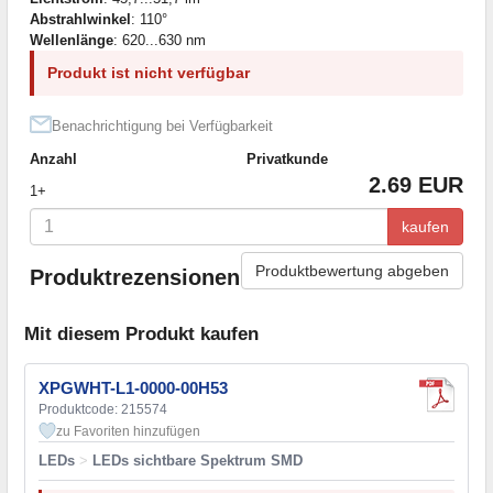
Abstrahlwinkel
: 110°
Wellenlänge
: 620...630 nm
Produkt ist nicht verfügbar
Benachrichtigung bei Verfügbarkeit
Anzahl
Privatkunde
2.69 EUR
1+
kaufen
Produktbewertung abgeben
Produktrezensionen
Mit diesem Produkt kaufen
XPGWHT-L1-0000-00H53
Produktcode: 215574
zu Favoriten hinzufügen
LEDs
>
LEDs sichtbare Spektrum SMD