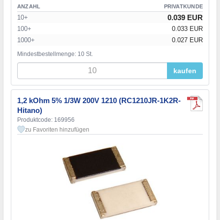
ANZAHL
PRIVATKUNDE
0.039 EUR
10+
100+
0.033 EUR
1000+
0.027 EUR
Mindestbestellmenge: 10 St.
kaufen
1,2 kOhm 5% 1/3W 200V 1210 (RC1210JR-1K2R-
Hitano)
Produktcode: 169956
zu Favoriten hinzufügen