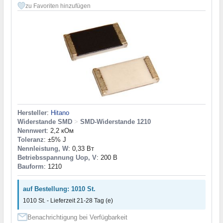
zu Favoriten hinzufügen
Hersteller
:
Hitano
Widerstande SMD
>
SMD-Widerstande 1210
Nennwert
: 2,2 кОм
Toleranz
: ±5% J
Nennleistung, W
: 0,33 Вт
Betriebsspannung Uop, V
: 200 В
Bauform
: 1210
auf Bestellung: 1010 St.
1010 St. - Lieferzeit 21-28 Tag (e)
Benachrichtigung bei Verfügbarkeit