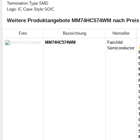
Termination Type:SMD
Logic IC Case Style:SOIC
Weitere Produktangebote MM74HC574WM nach Preis a
Foto
Bezeichnung
Hersteller
MM74HC574WM
Fairchild
Semiconductor