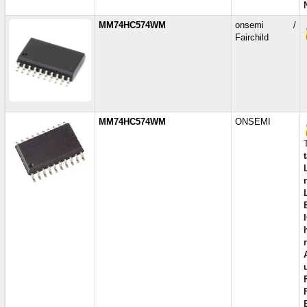
MM74HC574WM
onsemi /
Fairchild
MM74HC574WM
ONSEMI