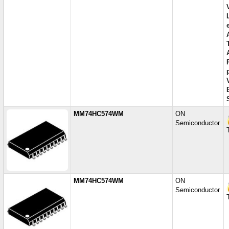
MM74HC574WM
ON
Semiconductor
MM74HC574WM
ON
Semiconductor