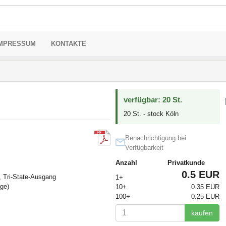
MPRESSUM
KONTAKTE
verfügbar: 20 St.
20 St. - stock Köln
Benachrichtigung bei
Verfügbarkeit
Anzahl
Privatkunde
0.5 EUR
r, Tri-State-Ausgang
1+
ge)
10+
0.35 EUR
100+
0.25 EUR
kaufen