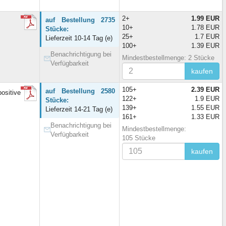
2+
1.99 EUR
auf Bestellung 2735
10+
1.78 EUR
Stücke:
25+
1.7 EUR
Lieferzeit 10-14 Tag (e)
100+
1.39 EUR
Benachrichtigung bei
Mindestbestellmenge: 2 Stücke
Verfügbarkeit
kaufen
105+
2.39 EUR
auf Bestellung 2580
sitive
122+
1.9 EUR
Stücke:
139+
1.55 EUR
Lieferzeit 14-21 Tag (e)
161+
1.33 EUR
Benachrichtigung bei
Mindestbestellmenge:
Verfügbarkeit
105 Stücke
kaufen