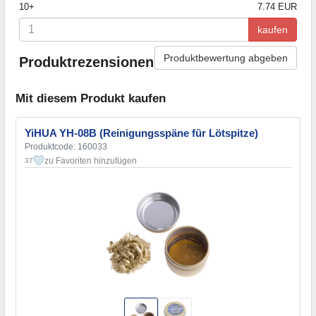
10+
7.74 EUR
kaufen
Produktbewertung abgeben
Produktrezensionen
Mit diesem Produkt kaufen
YiHUA YH-08B (Reinigungsspäne für Lötspitze)
Produktcode: 160033
zu Favoriten hinzufügen
37