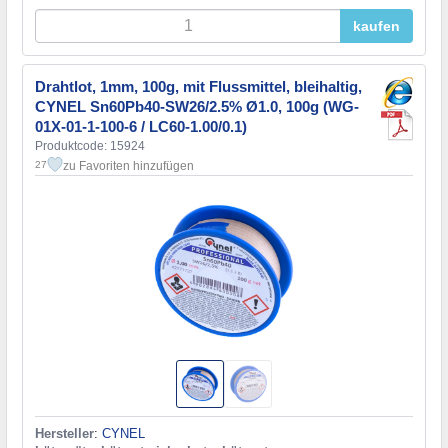
kaufen
Drahtlot, 1mm, 100g, mit Flussmittel, bleihaltig,
CYNEL Sn60Pb40-SW26/2.5% Ø1.0, 100g (WG-
01X-01-1-100-6 / LC60-1.00/0.1)
Produktcode: 15924
zu Favoriten hinzufügen
27
Hersteller
:
CYNEL