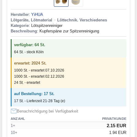
Hersteller
:
YiHUA
Lötgeräte, Lötmaterial
>
Löttechnik. Verschiedenes
Kategorie
: Lötspitzenreiniger
Beschreibung
: Kupferspäne zur Spitzenreinigung
verfügbar: 64 St.
64 St. - stock Köln
erwartet: 2024 St.
1000 St. - erwartet 07.10.2026
1000 St. - erwartet 02.12.2026
24 St. - erwartet
auf Bestellung: 17 St.
17 St. - Lieferzeit 21-28 Tag (e)
Benachrichtigung bei Verfügbarkeit
ANZAHL
PRIVATKUNDE
2.15 EUR
1+
10+
1.94 EUR