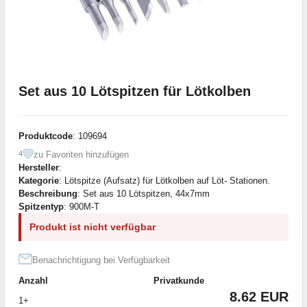
Set aus 10 Lötspitzen für Lötkolben
Produktcode
: 109694
zu Favoriten hinzufügen
4
Hersteller
:
Kategorie
: Lötspitze (Aufsatz) für Lötkolben auf Löt- Stationen.
Beschreibung
: Set aus 10 Lötspitzen, 44x7mm
Spitzentyp
: 900M-T
Produkt ist nicht verfügbar
Benachrichtigung bei Verfügbarkeit
Anzahl
Privatkunde
8.62 EUR
1+