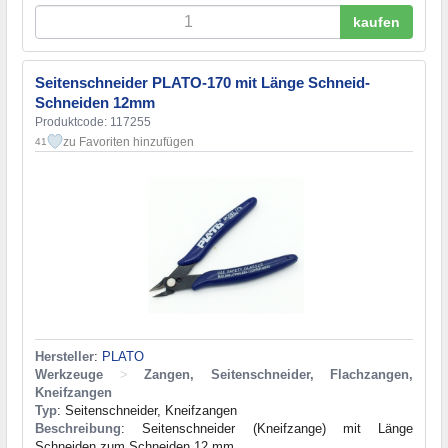
kaufen
Seitenschneider PLATO-170 mit Länge Schneid-
Schneiden 12mm
Produktcode: 117255
zu Favoriten hinzufügen
41
Hersteller
:
PLATO
Werkzeuge
>
Zangen, Seitenschneider, Flachzangen,
Kneifzangen
Typ
: Seitenschneider, Kneifzangen
Beschreibung
: Seitenschneider (Kneifzange) mit Länge
Schneiden zum Schneiden 12 mm