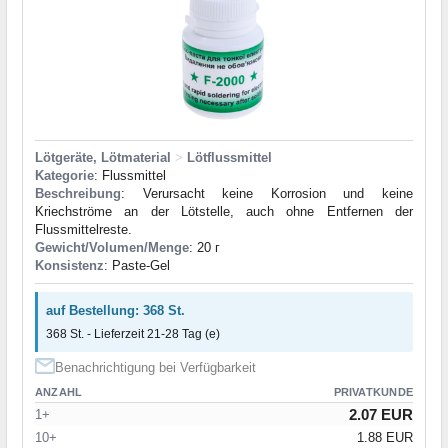
Lötgeräte, Lötmaterial
>
Lötflussmittel
Kategorie
: Flussmittel
Beschreibung
: Verursacht keine Korrosion und keine
Kriechströme an der Lötstelle, auch ohne Entfernen der
Flussmittelreste.
Gewicht/Volumen/Menge
: 20 г
Konsistenz
: Paste-Gel
auf Bestellung: 368 St.
368 St. - Lieferzeit 21-28 Tag (e)
Benachrichtigung bei Verfügbarkeit
ANZAHL
PRIVATKUNDE
2.07 EUR
1+
10+
1.88 EUR