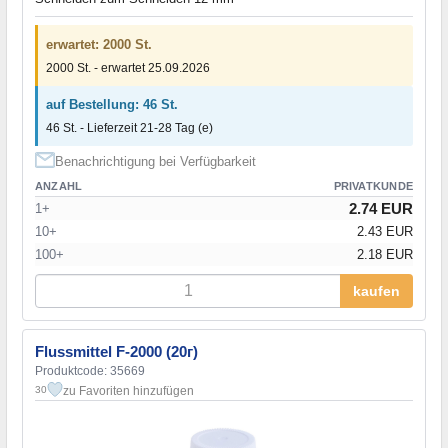
erwartet: 2000 St.
2000 St. - erwartet 25.09.2026
auf Bestellung: 46 St.
46 St. - Lieferzeit 21-28 Tag (e)
Benachrichtigung bei Verfügbarkeit
ANZAHL
PRIVATKUNDE
2.74 EUR
1+
10+
2.43 EUR
100+
2.18 EUR
kaufen
Flussmittel F-2000 (20г)
Produktcode: 35669
zu Favoriten hinzufügen
30