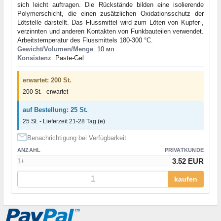
sich leicht auftragen. Die Rückstände bilden eine isolierende
Polymerschicht, die einen zusätzlichen Oxidationsschutz der
Lötstelle darstellt. Das Flussmittel wird zum Löten von Kupfer-,
verzinnten und anderen Kontakten von Funkbauteilen verwendet.
Arbeitstemperatur des Flussmittels 180-300 °C.
Gewicht/Volumen/Menge
: 10 мл
Konsistenz
: Paste-Gel
erwartet: 200 St.
200 St. - erwartet
auf Bestellung: 25 St.
25 St. - Lieferzeit 21-28 Tag (e)
Benachrichtigung bei Verfügbarkeit
ANZAHL
PRIVATKUNDE
3.52 EUR
1+
kaufen