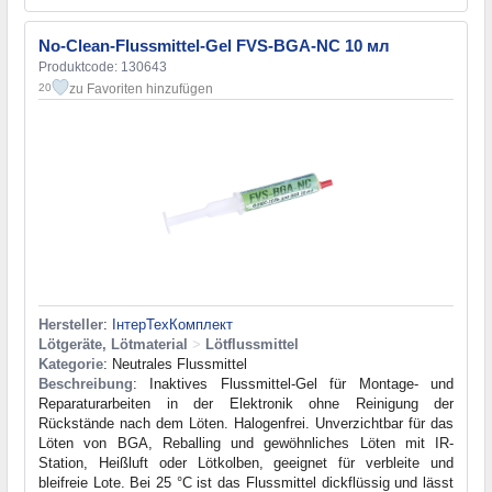
No-Clean-Flussmittel-Gel FVS-BGA-NC 10 мл
Produktcode: 130643
zu Favoriten hinzufügen
20
Hersteller
:
ІнтерТехКомплект
Lötgeräte, Lötmaterial
>
Lötflussmittel
Kategorie
: Neutrales Flussmittel
Beschreibung
: Inaktives Flussmittel-Gel für Montage- und
Reparaturarbeiten in der Elektronik ohne Reinigung der
Rückstände nach dem Löten. Halogenfrei. Unverzichtbar für das
Löten von BGA, Reballing und gewöhnliches Löten mit IR-
Station, Heißluft oder Lötkolben, geeignet für verbleite und
bleifreie Lote. Bei 25 °C ist das Flussmittel dickflüssig und lässt