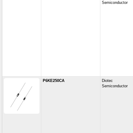
Semiconductor
P6KE250CA
Diotec
Semiconductor