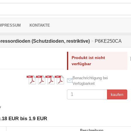
MPRESSUM
KONTAKTE
ressordioden (Schutzdioden, restriktive)
>
P6KE250CA
Produkt ist nicht
verfügbar
Benachrichtigung bei
Verfügbarkeit
kaufen
V
.18 EUR bis 1.9 EUR
Beschreibung