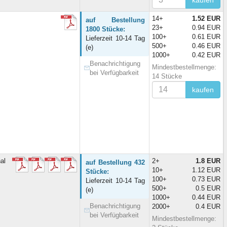
14+
1.52 EUR
auf Bestellung
23+
0.94 EUR
1800 Stücke:
100+
0.61 EUR
Lieferzeit 10-14 Tag
500+
0.46 EUR
(e)
1000+
0.42 EUR
Benachrichtigung
Mindestbestellmenge:
bei Verfügbarkeit
14 Stücke
kaufen
al
2+
1.8 EUR
auf Bestellung 432
10+
1.12 EUR
Stücke:
100+
0.73 EUR
Lieferzeit 10-14 Tag
500+
0.5 EUR
(e)
1000+
0.44 EUR
Benachrichtigung
2000+
0.4 EUR
bei Verfügbarkeit
Mindestbestellmenge: