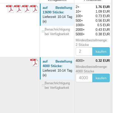
2+
1.76 EUR
auf Bestellung
10+
1.09 EUR
13690 Stücke:
100+
0.73 EUR
Lieferzeit 10-14 Tag
500+
0.56 EUR
(e)
1000+
0.5 EUR
Benachrichtigung
2000+
0.43 EUR
bei Verfügbarkeit
5000+
0.38 EUR
Mindestbestellmenge:
2 Stücke
kaufen
4000+
0.32 EUR
auf Bestellung
4000 Stücke:
Mindestbestellmenge:
Lieferzeit 10-14 Tag
4000 Stücke
(e)
kaufen
Benachrichtigung
bei Verfügbarkeit