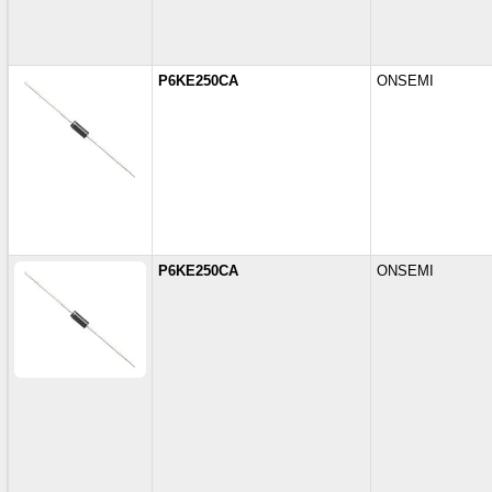
P6KE250CA
ONSEMI
P6KE250CA
ONSEMI