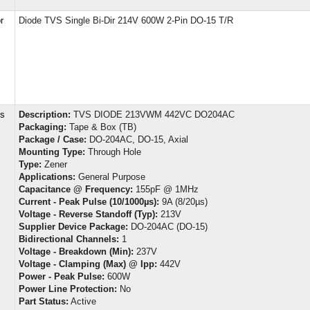
r
Diode TVS Single Bi-Dir 214V 600W 2-Pin DO-15 T/R
cs
Description:
TVS DIODE 213VWM 442VC DO204AC
Packaging:
Tape & Box (TB)
Package / Case:
DO-204AC, DO-15, Axial
Mounting Type:
Through Hole
Type:
Zener
Applications:
General Purpose
Capacitance @ Frequency:
155pF @ 1MHz
Current - Peak Pulse (10/1000µs):
9A (8/20µs)
Voltage - Reverse Standoff (Typ):
213V
Supplier Device Package:
DO-204AC (DO-15)
Bidirectional Channels:
1
Voltage - Breakdown (Min):
237V
Voltage - Clamping (Max) @ Ipp:
442V
Power - Peak Pulse:
600W
Power Line Protection:
No
Part Status:
Active