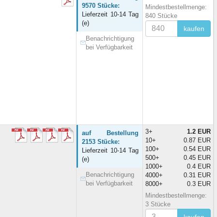
9570 Stücke:
Mindestbestellmenge:
Lieferzeit 10-14 Tag
840 Stücke
(e)
kaufen
Benachrichtigung
bei Verfügbarkeit
3+
1.2 EUR
auf Bestellung
10+
0.87 EUR
2153 Stücke:
100+
0.54 EUR
Lieferzeit 10-14 Tag
500+
0.45 EUR
(e)
1000+
0.4 EUR
Benachrichtigung
4000+
0.31 EUR
bei Verfügbarkeit
8000+
0.3 EUR
Mindestbestellmenge:
3 Stücke
kaufen