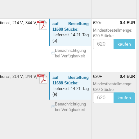
onal, 214 V, 344 V,
620+
0.4 EUR
auf Bestellung
11688 Stücke:
Mindestbestellmenge:
Lieferzeit 14-21 Tag
620 Stücke
(e)
kaufen
Benachrichtigung
bei Verfügbarkeit
onal, 214 V, 344 V,
620+
0.4 EUR
auf Bestellung
11688 Stücke:
Mindestbestellmenge:
Lieferzeit 14-21 Tag
620 Stücke
(e)
kaufen
Benachrichtigung
bei Verfügbarkeit