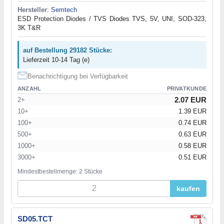
Hersteller
:
Semtech
ESD Protection Diodes / TVS Diodes TVS, 5V, UNI, SOD-323,
3K T&R
auf Bestellung 29182 Stücke:
Lieferzeit 10-14 Tag (e)
Benachrichtigung bei Verfügbarkeit
ANZAHL
PRIVATKUNDE
2.07 EUR
2+
10+
1.39 EUR
100+
0.74 EUR
500+
0.63 EUR
1000+
0.58 EUR
3000+
0.51 EUR
Mindestbestellmenge: 2 Stücke
kaufen
SD05.TCT