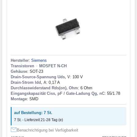
Hersteller
:
Siemens
Transistoren
>
MOSFET N-CH
Gehäuse
: SOT-23
Drain-Source-Spannung Uds, V
: 100 V
Drain-Strom Idd, A
: 0,17 A
Durchlasswiderstand Rds(on), Ohm
: 6 Ohm
Eingangskapazität Ciss, pF / Gate-Ladung Qg, nC
: 55/1.78
Montage
: SMD
auf Bestellung: 7 St.
7 St. - Lieferzeit 21-28 Tag (e)
Benachrichtigung bei Verfügbarkeit