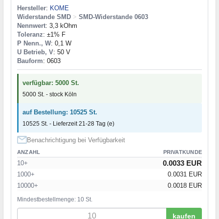
Hersteller
:
KOME
Widerstande SMD
>
SMD-Widerstande 0603
Nennwert
: 3,3 kOhm
Toleranz
: ±1% F
P Nenn., W
: 0,1 W
U Betrieb, V
: 50 V
Bauform
: 0603
verfügbar: 5000 St.
5000 St. - stock Köln
auf Bestellung: 10525 St.
10525 St. - Lieferzeit 21-28 Tag (e)
Benachrichtigung bei Verfügbarkeit
ANZAHL
PRIVATKUNDE
0.0033 EUR
10+
1000+
0.0031 EUR
10000+
0.0018 EUR
Mindestbestellmenge: 10 St.
kaufen