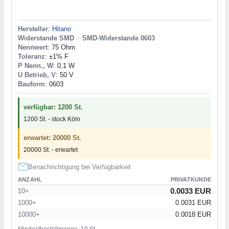
Hersteller
:
Hitano
Widerstande SMD
>
SMD-Widerstande 0603
Nennwert
: 75 Ohm
Toleranz
: ±1% F
P Nenn., W
: 0,1 W
U Betrieb, V
: 50 V
Bauform
: 0603
verfügbar: 1200 St.
1200 St. - stock Köln
erwartet: 20000 St.
20000 St. - erwartet
Benachrichtigung bei Verfügbarkeit
ANZAHL
PRIVATKUNDE
0.0033 EUR
10+
1000+
0.0031 EUR
10000+
0.0018 EUR