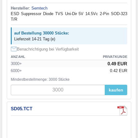
Hersteller
:
Semtech
ESD Suppressor Diode TVS Uni-Dir 5V 14.5Vc 2-Pin SOD-323
T/R
auf Bestellung 30000 Stücke:
Lieferzeit 14-21 Tag (e)
Benachrichtigung bei Verfügbarkeit
ANZAHL
PRIVATKUNDE
0.49 EUR
3000+
6000+
0.42 EUR
Mindestbestellmenge: 3000 Stücke
kaufen
SD05.TCT