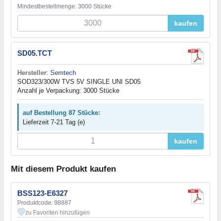
Mindestbestellmenge: 3000 Stücke
kaufen
SD05.TCT
Hersteller
:
Semtech
SOD323/300W TVS 5V SINGLE UNI SD05
Anzahl je Verpackung: 3000 Stücke
auf Bestellung 87 Stücke:
Lieferzeit 7-21 Tag (e)
kaufen
Mit diesem Produkt kaufen
BSS123-E6327
Produktcode: 98887
zu Favoriten hinzufügen