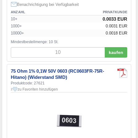
Benachrichtigung bei Verfügbarkeit
ANZAHL
PRIVATKUNDE
0.0033 EUR
10+
1000+
0.0031 EUR
10000+
0.0018 EUR
Mindestbestellmenge: 10 St.
kaufen
75 Ohm 1% 0,1W 50V 0603 (RC0603FR-75R-
Hitano) (Widerstand SMD)
Produktcode: 27621
zu Favoriten hinzufügen
2