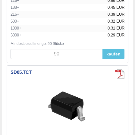
126+
0.68 EUR
188+
0.45 EUR
216+
0.39 EUR
500+
0.32 EUR
1000+
0.31 EUR
3000+
0.29 EUR
Mindestbestellmenge: 90 Stücke
kaufen
SD05.TCT