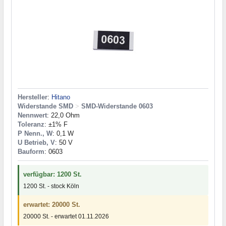
Hersteller
:
Hitano
Widerstande SMD
>
SMD-Widerstande 0603
Nennwert
: 22,0 Ohm
Toleranz
: ±1% F
P Nenn., W
: 0,1 W
U Betrieb, V
: 50 V
Bauform
: 0603
verfügbar: 1200 St.
1200 St. - stock Köln
erwartet: 20000 St.
20000 St. - erwartet 01.11.2026