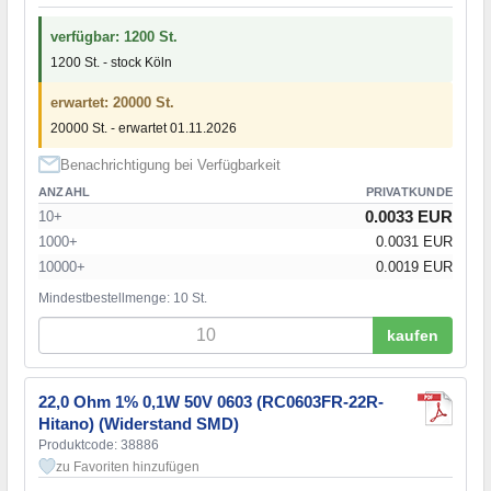
verfügbar: 1200 St.
1200 St. - stock Köln
erwartet: 20000 St.
20000 St. - erwartet 01.11.2026
Benachrichtigung bei Verfügbarkeit
ANZAHL
PRIVATKUNDE
0.0033 EUR
10+
1000+
0.0031 EUR
10000+
0.0019 EUR
Mindestbestellmenge: 10 St.
kaufen
22,0 Ohm 1% 0,1W 50V 0603 (RC0603FR-22R-
Hitano) (Widerstand SMD)
Produktcode: 38886
zu Favoriten hinzufügen