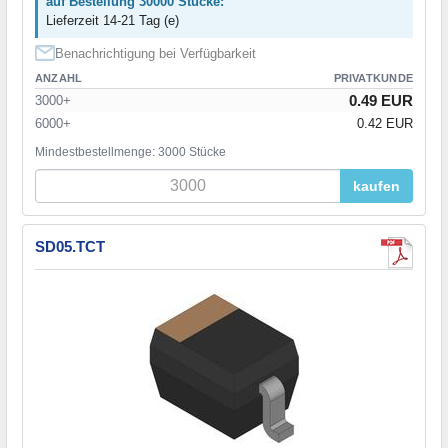
auf Bestellung 30000 Stücke:
Lieferzeit 14-21 Tag (e)
Benachrichtigung bei Verfügbarkeit
ANZAHL
PRIVATKUNDE
0.49 EUR
3000+
6000+
0.42 EUR
Mindestbestellmenge: 3000 Stücke
kaufen
SD05.TCT