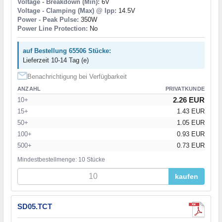
Voltage - Breakdown (Min):
6V
Voltage - Clamping (Max) @ Ipp:
14.5V
Power - Peak Pulse:
350W
Power Line Protection:
No
auf Bestellung 65506 Stücke:
Lieferzeit 10-14 Tag (e)
Benachrichtigung bei Verfügbarkeit
ANZAHL
PRIVATKUNDE
2.26 EUR
10+
15+
1.43 EUR
50+
1.05 EUR
100+
0.93 EUR
500+
0.73 EUR
Mindestbestellmenge: 10 Stücke
kaufen
SD05.TCT