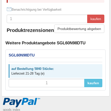
Benachrichtigung bei Verfügbarkeit
kaufen
Produktbewertung abgeben
Produktrezensionen
Weitere Produktangebote SGL60N98DTU
SGL60N98DTU
auf Bestellung 5840 Stücke:
Lieferzeit 21-28 Tag (e)
kaufen
goods index