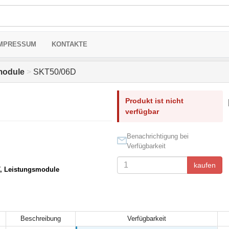
MPRESSUM
KONTAKTE
module
>
SKT50/06D
Produkt ist nicht
verfügbar
Benachrichtigung bei
Verfügbarkeit
kaufen
T, Leistungsmodule
Beschreibung
Verfügbarkeit