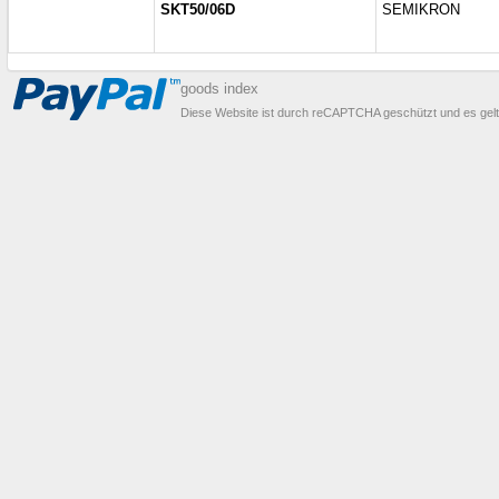
SKT50/06D
SEMIKRON
goods index
Diese Website ist durch reCAPTCHA geschützt und es gel