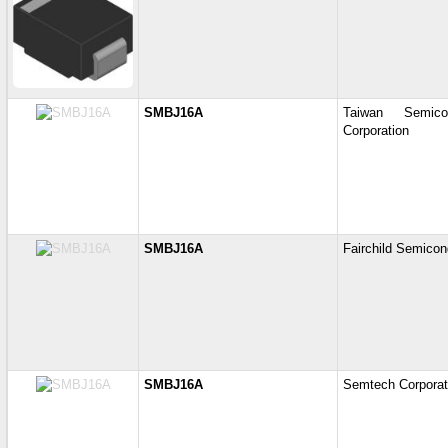
SMBJ16A
Taiwan Semicon
Corporation
SMBJ16A
Fairchild Semicon
SMBJ16A
Semtech Corporat