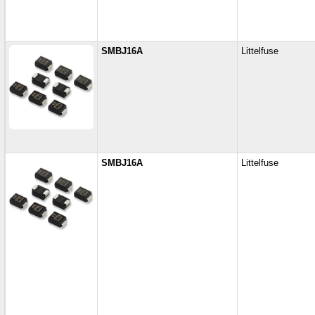
SMBJ16A
Littelfuse
SMBJ16A
Littelfuse