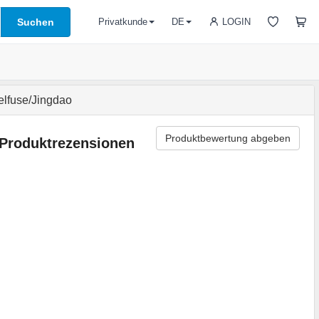
Suchen
LOGIN
Privatkunde
DE
lfuse/Jingdao
Produktbewertung abgeben
Produktrezensionen