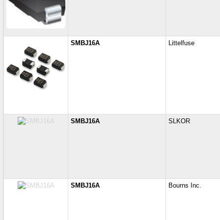
SMBJ16A
Littelfuse
SMBJ16A
SLKOR
SMBJ16A
Bourns Inc.