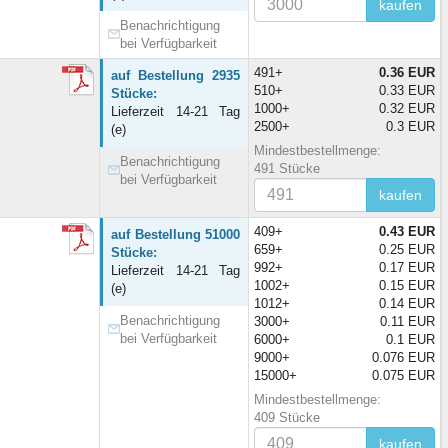
kaufen
Benachrichtigung
bei Verfügbarkeit
491+
0.36 EUR
auf Bestellung 2935
510+
0.33 EUR
Stücke:
1000+
0.32 EUR
Lieferzeit 14-21 Tag
2500+
0.3 EUR
(e)
Mindestbestellmenge:
Benachrichtigung
491 Stücke
bei Verfügbarkeit
kaufen
409+
0.43 EUR
auf Bestellung 51000
659+
0.25 EUR
Stücke:
992+
0.17 EUR
Lieferzeit 14-21 Tag
1002+
0.15 EUR
(e)
1012+
0.14 EUR
Benachrichtigung
3000+
0.11 EUR
bei Verfügbarkeit
6000+
0.1 EUR
9000+
0.076 EUR
15000+
0.075 EUR
Mindestbestellmenge:
409 Stücke
kaufen