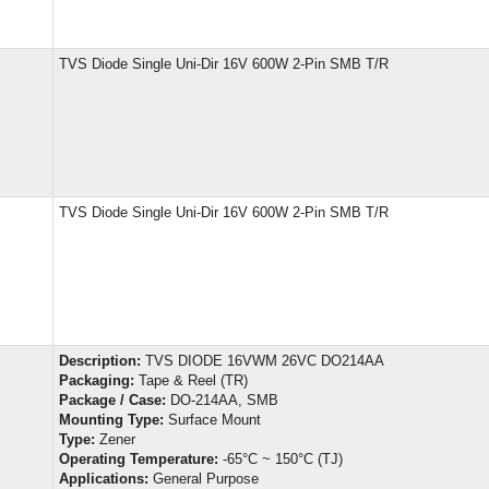
TVS Diode Single Uni-Dir 16V 600W 2-Pin SMB T/R
TVS Diode Single Uni-Dir 16V 600W 2-Pin SMB T/R
Description:
TVS DIODE 16VWM 26VC DO214AA
Packaging:
Tape & Reel (TR)
Package / Case:
DO-214AA, SMB
Mounting Type:
Surface Mount
Type:
Zener
Operating Temperature:
-65°C ~ 150°C (TJ)
Applications:
General Purpose