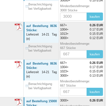
30000+
0.15 EUR
Benachrichtigung
Mindestbestellmenge:
bei Verfügbarkeit
3000 Stücke
kaufen
667+
0.26 EUR
auf Bestellung 8636
1004+
0.17 EUR
Stücke:
1013+
0.15 EUR
Lieferzeit 14-21 Tag
3000+
0.12 EUR
(e)
Mindestbestellmenge:
Benachrichtigung
667 Stücke
bei Verfügbarkeit
kaufen
667+
0.26 EUR
auf Bestellung 8636
1004+
0.17 EUR
Stücke:
1023+
0.15 EUR
Lieferzeit 14-21 Tag
3000+
0.13 EUR
(e)
Mindestbestellmenge:
Benachrichtigung
667 Stücke
bei Verfügbarkeit
kaufen
3000+
0.26 EUR
auf Bestellung 15000
Stücke: