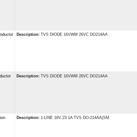
ductor
Description:
TVS DIODE 16VWM 26VC DO214AA
ductor
Description:
TVS DIODE 16VWM 26VC DO214AA
ion
Description:
1-LINE 16V 23.1A TVS DO-214AA(SM