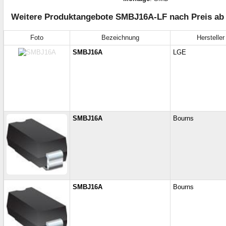
Weitere Produktangebote SMBJ16A-LF nach Preis ab 
Foto
Bezeichnung
Hersteller
SMBJ16A
LGE
SMBJ16A
Bourns
SMBJ16A
Bourns