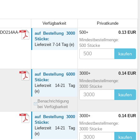
Verfügbarkeit
Privatkunde
A DO214AA-
500+
0.13 EUR
auf Bestellung 3000
Stücke:
Mindestbestellmenge:
Lieferzeit 7-14 Tag (e)
500 Stücke
kaufen
3000+
0.14 EUR
auf Bestellung 6000
Stücke:
Mindestbestellmenge:
Lieferzeit 14-21 Tag
3000 Stücke
(e)
kaufen
Benachrichtigung
bei Verfügbarkeit
3000+
0.14 EUR
auf Bestellung 3000
Stücke:
Mindestbestellmenge:
Lieferzeit 14-21 Tag
3000 Stücke
(e)
kaufen