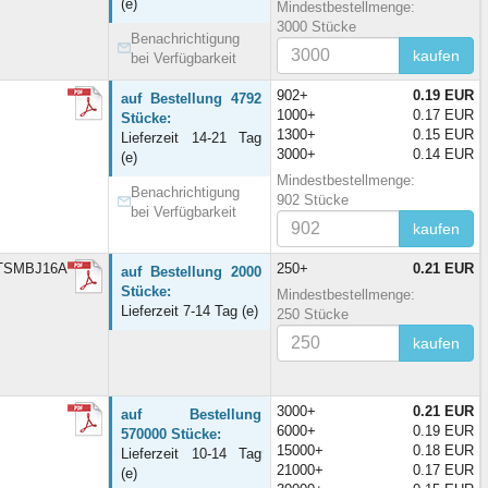
(e)
Mindestbestellmenge:
3000 Stücke
Benachrichtigung
kaufen
bei Verfügbarkeit
902+
0.19 EUR
auf Bestellung 4792
1000+
0.17 EUR
Stücke:
1300+
0.15 EUR
Lieferzeit 14-21 Tag
3000+
0.14 EUR
(e)
Mindestbestellmenge:
Benachrichtigung
902 Stücke
bei Verfügbarkeit
kaufen
DTSMBJ16A
250+
0.21 EUR
auf Bestellung 2000
Stücke:
Mindestbestellmenge:
Lieferzeit 7-14 Tag (e)
250 Stücke
kaufen
3000+
0.21 EUR
auf Bestellung
6000+
0.19 EUR
570000 Stücke:
15000+
0.18 EUR
Lieferzeit 10-14 Tag
21000+
0.17 EUR
(e)