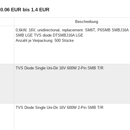
0.06 EUR bis 1.4 EUR
Beschreibung
0,6kW, 16V, unidirectional, replacement: SM6T, P6SMB SMBJ16
SMB LGE TVS diode DTSMBJ16A LGE
Anzahl je Verpackung: 500 Stücke
TVS Diode Single Uni-Dir 16V 600W 2-Pin SMB T/R
TVS Diode Single Uni-Dir 16V 600W 2-Pin SMB T/R