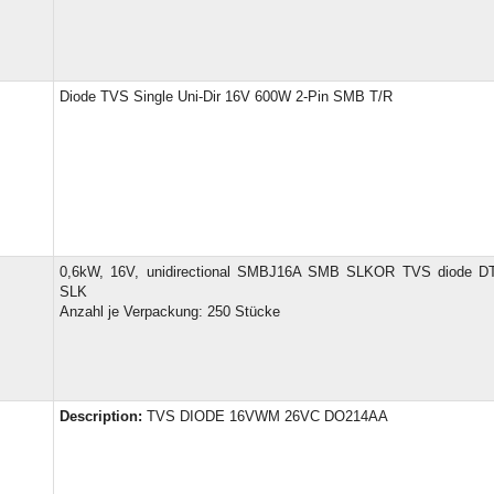
Diode TVS Single Uni-Dir 16V 600W 2-Pin SMB T/R
0,6kW, 16V, unidirectional SMBJ16A SMB SLKOR TVS diode 
SLK
Anzahl je Verpackung: 250 Stücke
Description:
TVS DIODE 16VWM 26VC DO214AA