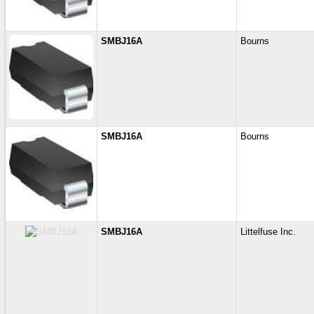
SMBJ16A
Bourns
SMBJ16A
Bourns
SMBJ16A
Littelfuse Inc.