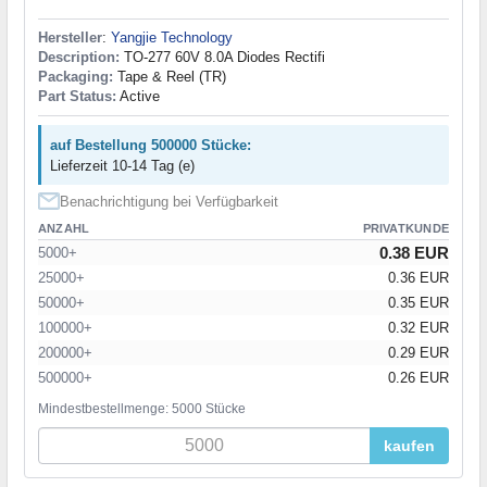
Hersteller
:
Yangjie Technology
Description:
TO-277 60V 8.0A Diodes Rectifi
Packaging:
Tape & Reel (TR)
Part Status:
Active
auf Bestellung 500000 Stücke:
Lieferzeit 10-14 Tag (e)
Benachrichtigung bei Verfügbarkeit
ANZAHL
PRIVATKUNDE
0.38 EUR
5000+
25000+
0.36 EUR
50000+
0.35 EUR
100000+
0.32 EUR
200000+
0.29 EUR
500000+
0.26 EUR
Mindestbestellmenge: 5000 Stücke
kaufen