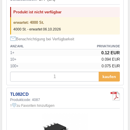
Produkt ist nicht verfügbar
erwartet: 4000 St.
4000 St. - erwartet 06.10.2026
Benachrichtigung bei Verfügbarkeit
ANZAHL
PRIVATKUNDE
0.12 EUR
1+
10+
0.094 EUR
100+
0.075 EUR
kaufen
TL082CD
Produktcode: 4087
zu Favoriten hinzufügen
1