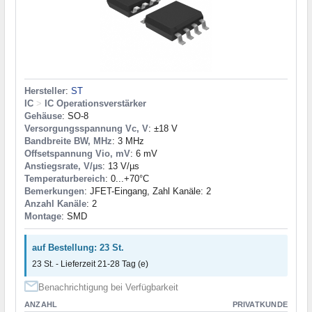
Hersteller
:
ST
IC
>
IC Operationsverstärker
Gehäuse
: SO-8
Versorgungsspannung Vc, V
: ±18 V
Bandbreite BW, MHz
: 3 MHz
Offsetspannung Vio, mV
: 6 mV
Anstiegsrate, V/µs
: 13 V/µs
Temperaturbereich
: 0...+70°C
Bemerkungen
: JFET-Eingang, Zahl Kanäle: 2
Anzahl Kanäle
: 2
Montage
: SMD
auf Bestellung: 23 St.
23 St. - Lieferzeit 21-28 Tag (e)
Benachrichtigung bei Verfügbarkeit
ANZAHL
PRIVATKUNDE