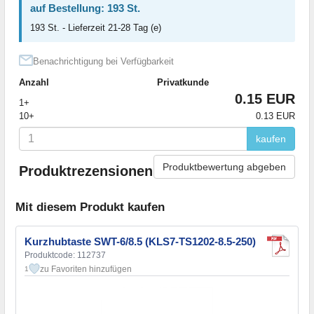
auf Bestellung: 193 St.
193 St. - Lieferzeit 21-28 Tag (e)
Benachrichtigung bei Verfügbarkeit
Anzahl
Privatkunde
0.15 EUR
1+
10+
0.13 EUR
kaufen
Produktbewertung abgeben
Produktrezensionen
Mit diesem Produkt kaufen
Kurzhubtaste SWT-6/8.5 (KLS7-TS1202-8.5-250)
Produktcode: 112737
zu Favoriten hinzufügen
1