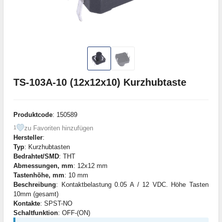
TS-103A-10 (12x12x10) Kurzhubtaste
Produktcode
: 150589
zu Favoriten hinzufügen
1
Hersteller
:
Typ
: Kurzhubtasten
Bedrahtet/SMD
: THT
Abmessungen, mm
: 12x12 mm
Tastenhöhe, mm
: 10 mm
Beschreibung
: Kontaktbelastung 0.05 A / 12 VDC. Höhe Tasten
10mm (gesamt)
Kontakte
: SPST-NO
Schaltfunktion
: OFF-(ON)