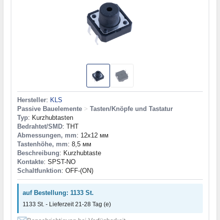
Hersteller
:
KLS
Passive Bauelemente
>
Tasten/Knöpfe und Tastatur
Typ
: Kurzhubtasten
Bedrahtet/SMD
: THT
Abmessungen, mm
: 12x12 мм
Tastenhöhe, mm
: 8,5 мм
Beschreibung
: Kurzhubtaste
Kontakte
: SPST-NO
Schaltfunktion
: OFF-(ON)
auf Bestellung: 1133 St.
1133 St. - Lieferzeit 21-28 Tag (e)