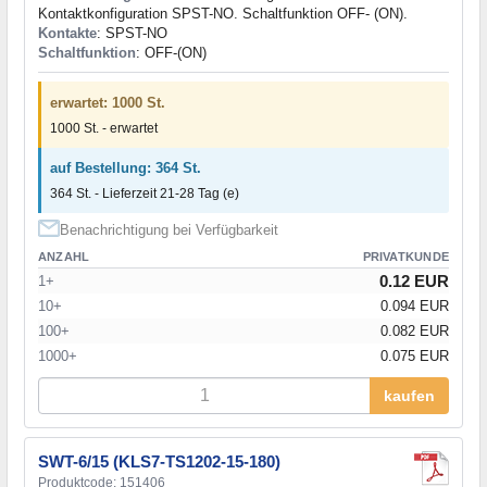
Kontaktkonfiguration SPST-NO. Schaltfunktion OFF- (ON).
Kontakte
: SPST-NO
Schaltfunktion
: OFF-(ON)
erwartet: 1000 St.
1000 St. - erwartet
auf Bestellung: 364 St.
364 St. - Lieferzeit 21-28 Tag (e)
Benachrichtigung bei Verfügbarkeit
ANZAHL
PRIVATKUNDE
0.12 EUR
1+
10+
0.094 EUR
100+
0.082 EUR
1000+
0.075 EUR
kaufen
SWT-6/15 (KLS7-TS1202-15-180)
Produktcode: 151406