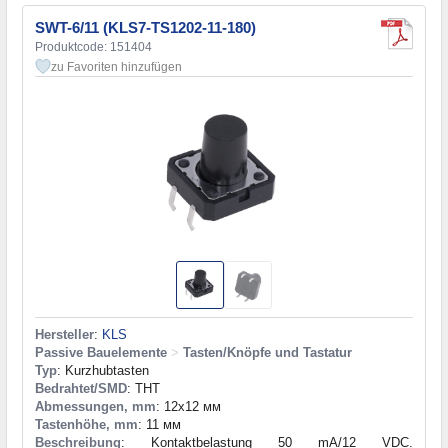
SWT-6/11 (KLS7-TS1202-11-180)
Produktcode: 151404
zu Favoriten hinzufügen
Hersteller
:
KLS
Passive Bauelemente
>
Tasten/Knöpfe und Tastatur
Typ
: Kurzhubtasten
Bedrahtet/SMD
: THT
Abmessungen, mm
: 12x12 мм
Tastenhöhe, mm
: 11 мм
Beschreibung
: Kontaktbelastung 50 mA/12 VDC.