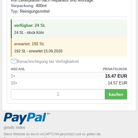
von Leiterplatten nach Reparatur und Montage.
Verpackung
: 400ml
Typ
: Reinigungsmittel
verfügbar: 24 St.
24 St. - stock Köln
erwartet: 192 St.
192 St. - erwartet 15.09.2026
Benachrichtigung bei Verfügbarkeit
ANZAHL
PRIVATKUNDE
15.47 EUR
1+
10+
14.57 EUR
kaufen
goods index
Diese Website ist durch reCAPTCHA geschützt und es gelten die