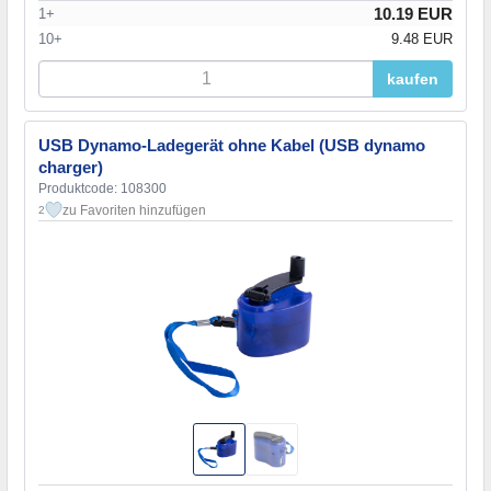
10.19 EUR
1+
10+
9.48 EUR
kaufen
USB Dynamo-Ladegerät ohne Kabel (USB dynamo
charger)
Produktcode: 108300
zu Favoriten hinzufügen
2