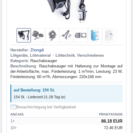
Hersteller
:
Zhongdi
Lötgeräte, Lötmaterial
>
Löttechnik. Verschiedenes
Kategorie
: Rauchabsauger
Beschreibung
: Rauchabsauger mit Halterung zur Montage auf
der Arbeitsfläche, max. Förderleistung: 1 m³/min, Leistung: 23 W,
Förderleistung: 60 m³/h, Abmessungen: 220x168 mm
auf Bestellung: 154 St.
154 St. - Lieferzeit 21-28 Tag (e)
Benachrichtigung bei Verfügbarkeit
ANZAHL
PRIVATKUNDE
86.18 EUR
1+
10+
72.46 EUR