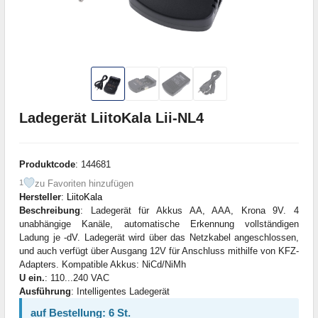
Ladegerät LiitoKala Lii-NL4
Produktcode
: 144681
zu Favoriten hinzufügen
1
Hersteller
:
LiitoKala
Beschreibung
: Ladegerät für Akkus AA, AAA, Krona 9V. 4
unabhängige Kanäle, automatische Erkennung vollständigen
Ladung je -dV. Ladegerät wird über das Netzkabel angeschlossen,
und auch verfügt über Ausgang 12V für Anschluss mithilfe von KFZ-
Adapters. Kompatible Akkus: NiCd/NiMh
U ein.
: 110...240 VAC
Ausführung
: Intelligentes Ladegerät
auf Bestellung: 6 St.