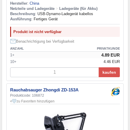
Hersteller
:
China
Netzteile und Ladegeräte
>
Ladegeräte (für Akku)
Beschreibung
: USB-Dynamo-Ladegerät kabellos
Ausführung
: Fertiges Gerät
Produkt ist nicht verfügbar
Benachrichtigung bei Verfügbarkeit
ANZAHL
PRIVATKUNDE
4.89 EUR
1+
10+
4.46 EUR
kaufen
Rauchabsauger Zhongdi ZD-153A
Produktcode: 106872
zu Favoriten hinzufügen
4