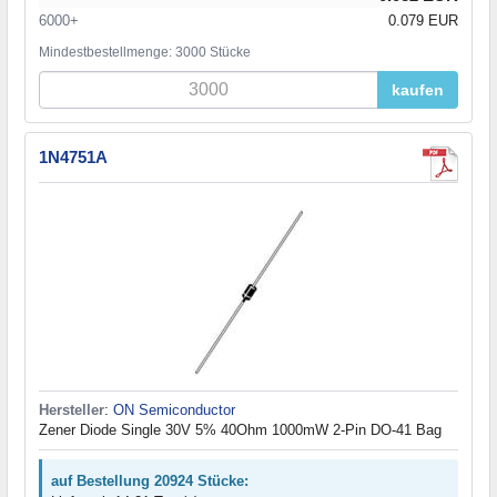
6000+
0.079 EUR
Mindestbestellmenge: 3000 Stücke
kaufen
1N4751A
Hersteller
:
ON Semiconductor
Zener Diode Single 30V 5% 40Ohm 1000mW 2-Pin DO-41 Bag
auf Bestellung 20924 Stücke: