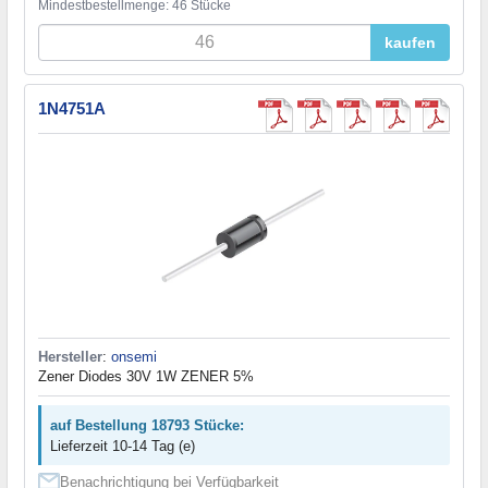
Mindestbestellmenge: 46 Stücke
kaufen
1N4751A
Hersteller
:
onsemi
Zener Diodes 30V 1W ZENER 5%
auf Bestellung 18793 Stücke:
Lieferzeit 10-14 Tag (e)
Benachrichtigung bei Verfügbarkeit