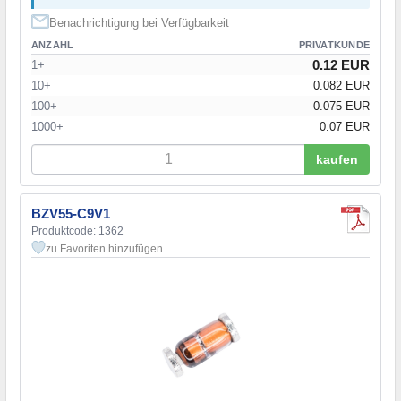
Benachrichtigung bei Verfügbarkeit
ANZAHL
PRIVATKUNDE
0.12 EUR
1+
10+
0.082 EUR
100+
0.075 EUR
1000+
0.07 EUR
kaufen
BZV55-C9V1
Produktcode: 1362
zu Favoriten hinzufügen