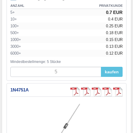
ANZAHL
PRIVATKUNDE
0.7 EUR
5+
10+
0.4 EUR
100+
0.25 EUR
500+
0.18 EUR
1000+
0.15 EUR
3000+
0.13 EUR
6000+
0.12 EUR
Mindestbestellmenge: 5 Stücke
kaufen
1N4751A