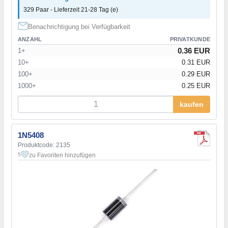
329 Paar - Lieferzeit 21-28 Tag (e)
Benachrichtigung bei Verfügbarkeit
ANZAHL
PRIVATKUNDE
0.36 EUR
1+
10+
0.31 EUR
100+
0.29 EUR
1000+
0.25 EUR
kaufen
1N5408
Produktcode: 2135
zu Favoriten hinzufügen
5