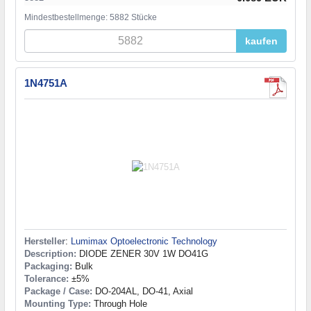
Mindestbestellmenge: 5882 Stücke
kaufen
1N4751A
Hersteller
:
Lumimax Optoelectronic Technology
Description:
DIODE ZENER 30V 1W DO41G
Packaging:
Bulk
Tolerance:
±5%
Package / Case:
DO-204AL, DO-41, Axial
Mounting Type:
Through Hole