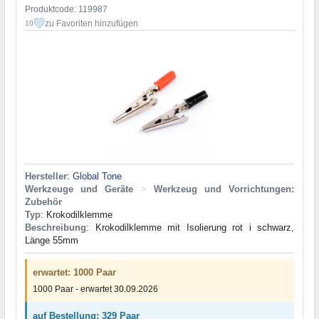
Produktcode: 119987
zu Favoriten hinzufügen
10
Hersteller
:
Global Tone
Werkzeuge und Geräte
>
Werkzeug und Vorrichtungen:
Zubehör
Typ
: Krokodilklemme
Beschreibung
: Krokodilklemme mit Isolierung rot і schwarz,
Länge 55mm
erwartet: 1000 Paar
1000 Paar - erwartet 30.09.2026
auf Bestellung: 329 Paar