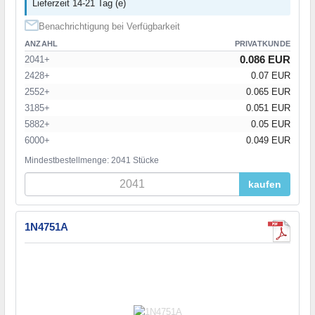
Lieferzeit 14-21 Tag (e)
Benachrichtigung bei Verfügbarkeit
ANZAHL
PRIVATKUNDE
0.086 EUR
2041+
2428+
0.07 EUR
2552+
0.065 EUR
3185+
0.051 EUR
5882+
0.05 EUR
6000+
0.049 EUR
Mindestbestellmenge: 2041 Stücke
kaufen
1N4751A