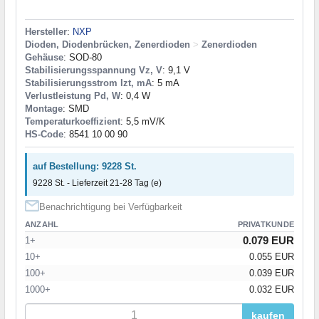
Hersteller
:
NXP
Dioden, Diodenbrücken, Zenerdioden
>
Zenerdioden
Gehäuse
: SOD-80
Stabilisierungsspannung Vz, V
: 9,1 V
Stabilisierungsstrom Izt, mA
: 5 mA
Verlustleistung Pd, W
: 0,4 W
Montage
: SMD
Temperaturkoeffizient
: 5,5 mV/K
HS-Code
: 8541 10 00 90
auf Bestellung: 9228 St.
9228 St. - Lieferzeit 21-28 Tag (e)
Benachrichtigung bei Verfügbarkeit
ANZAHL
PRIVATKUNDE
0.079 EUR
1+
10+
0.055 EUR
100+
0.039 EUR
1000+
0.032 EUR
kaufen