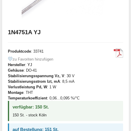
1N4751A YJ
Produktcode
: 33741
zu Favoriten hinzufügen
Hersteller
:
YJ
Gehäuse
: DO-41
Stabilisierungsspannung Vz, V
: 30 V
Stabilisierungsstrom Izt, mA
: 8,5 mA
Verlustleistung Pd, W
: 1 W
Montage
: THT
Temperaturkoeffizient
: 0,06...0,095 %/°C
verfügbar: 150 St.
150 St. - stock Köln
auf Bestellung: 151 St.