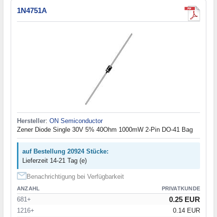
1N4751A
Hersteller
:
ON Semiconductor
Zener Diode Single 30V 5% 40Ohm 1000mW 2-Pin DO-41 Bag
auf Bestellung 20924 Stücke:
Lieferzeit 14-21 Tag (e)
Benachrichtigung bei Verfügbarkeit
ANZAHL
PRIVATKUNDE
0.25 EUR
681+
1216+
0.14 EUR