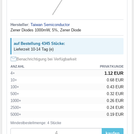
Hersteller
:
Taiwan Semiconductor
Zener Diodes 1000mW, 5%, Zener Diode
auf Bestellung 4345 Stücke:
Lieferzeit 10-14 Tag (e)
Benachrichtigung bei Verfügbarkeit
ANZAHL
PRIVATKUNDE
1.12 EUR
4+
10+
0.68 EUR
100+
0.43 EUR
500+
0.32 EUR
1000+
0.26 EUR
2500+
0.24 EUR
5000+
0.19 EUR
Mindestbestellmenge: 4 Stücke
kaufen