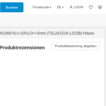
Suchen
LOGIN
Privatkunde
DE
N1000 K(+/-10%) D<=5mm (TSL2A221K-L515B) Hitano
Produktbewertung abgeben
Produktrezensionen