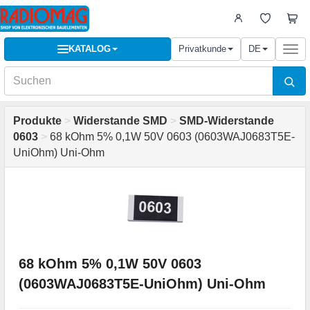
KATALOG
Privatkunde
DE
Togg
navi
Produkte
>
Widerstande SMD
>
SMD-Widerstande
0603
>
68 kOhm 5% 0,1W 50V 0603 (0603WAJ0683T5E-
UniOhm) Uni-Ohm
68 kOhm 5% 0,1W 50V 0603
(0603WAJ0683T5E-UniOhm) Uni-Ohm