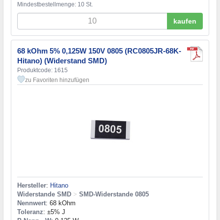
Mindestbestellmenge: 10 St.
kaufen
68 kOhm 5% 0,125W 150V 0805 (RC0805JR-68K-
Hitano) (Widerstand SMD)
Produktcode: 1615
zu Favoriten hinzufügen
Hersteller
:
Hitano
Widerstande SMD
>
SMD-Widerstande 0805
Nennwert
: 68 kOhm
Toleranz
: ±5% J