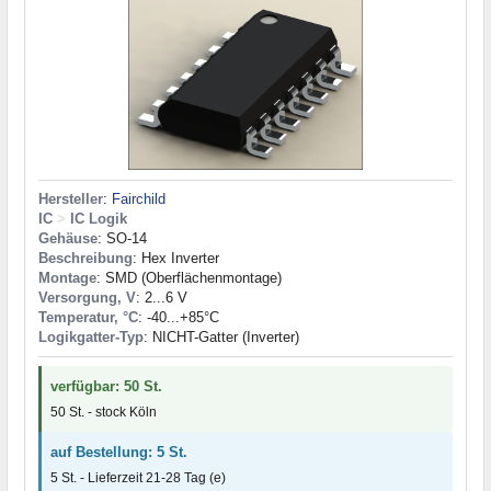
Hersteller
:
Fairchild
IC
>
IC Logik
Gehäuse
: SO-14
Beschreibung
: Hex Inverter
Montage
: SMD (Oberflächenmontage)
Versorgung, V
: 2...6 V
Temperatur, °C
: -40...+85°C
Logikgatter-Typ
: NICHT-Gatter (Inverter)
verfügbar: 50 St.
50 St. - stock Köln
auf Bestellung: 5 St.
5 St. - Lieferzeit 21-28 Tag (e)