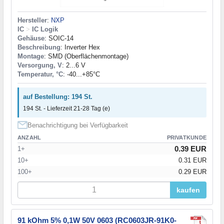
Hersteller
:
NXP
IC
>
IC Logik
Gehäuse
: SOIC-14
Beschreibung
: Inverter Hex
Montage
: SMD (Oberflächenmontage)
Versorgung, V
: 2...6 V
Temperatur, °C
: -40...+85°C
auf Bestellung: 194 St.
194 St. - Lieferzeit 21-28 Tag (e)
Benachrichtigung bei Verfügbarkeit
ANZAHL
PRIVATKUNDE
0.39 EUR
1+
10+
0.31 EUR
100+
0.29 EUR
kaufen
91 kOhm 5% 0,1W 50V 0603 (RC0603JR-91K0-