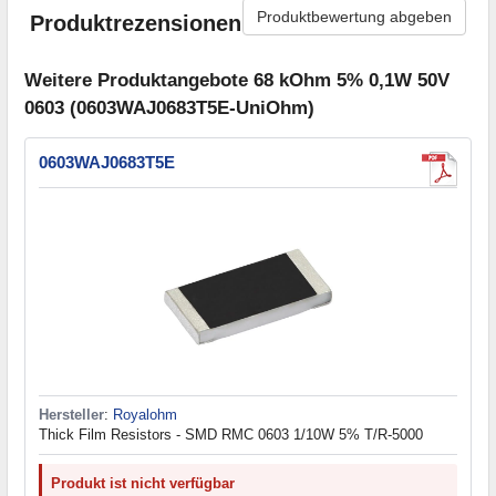
Produktbewertung abgeben
Produktrezensionen
Weitere Produktangebote 68 kOhm 5% 0,1W 50V
0603 (0603WAJ0683T5E-UniOhm)
0603WAJ0683T5E
Hersteller
:
Royalohm
Thick Film Resistors - SMD RMC 0603 1/10W 5% T/R-5000
Produkt ist nicht verfügbar