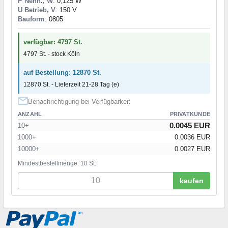
P Nenn., W
: 0,125 W
U Betrieb, V
: 150 V
Bauform
: 0805
verfügbar: 4797 St.
4797 St. - stock Köln
auf Bestellung: 12870 St.
12870 St. - Lieferzeit 21-28 Tag (e)
Benachrichtigung bei Verfügbarkeit
ANZAHL
PRIVATKUNDE
0.0045 EUR
10+
1000+
0.0036 EUR
10000+
0.0027 EUR
Mindestbestellmenge: 10 St.
kaufen