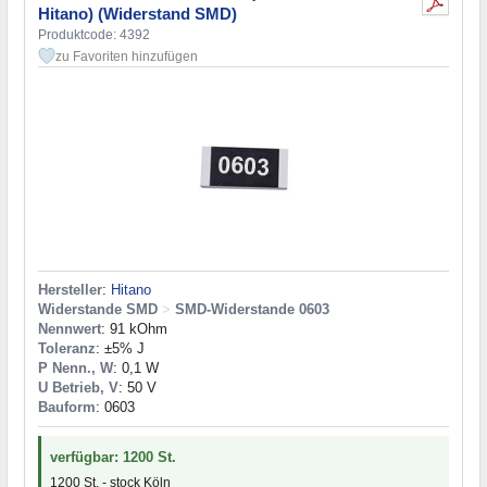
Hitano) (Widerstand SMD)
Produktcode: 4392
zu Favoriten hinzufügen
Hersteller
:
Hitano
Widerstande SMD
>
SMD-Widerstande 0603
Nennwert
: 91 kOhm
Toleranz
: ±5% J
P Nenn., W
: 0,1 W
U Betrieb, V
: 50 V
Bauform
: 0603
verfügbar: 1200 St.
1200 St. - stock Köln