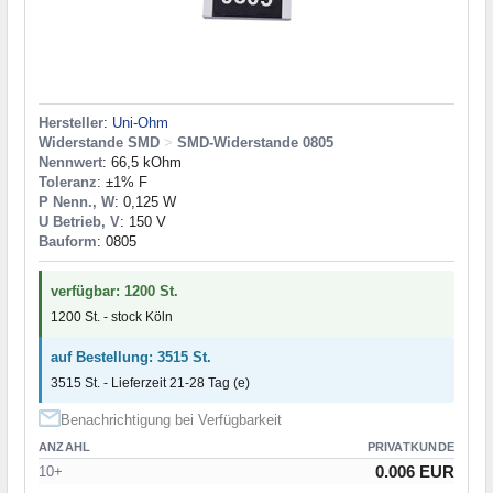
Hersteller
:
Uni-Ohm
Widerstande SMD
>
SMD-Widerstande 0805
Nennwert
: 66,5 kOhm
Toleranz
: ±1% F
P Nenn., W
: 0,125 W
U Betrieb, V
: 150 V
Bauform
: 0805
verfügbar: 1200 St.
1200 St. - stock Köln
auf Bestellung: 3515 St.
3515 St. - Lieferzeit 21-28 Tag (e)
Benachrichtigung bei Verfügbarkeit
ANZAHL
PRIVATKUNDE
0.006 EUR
10+