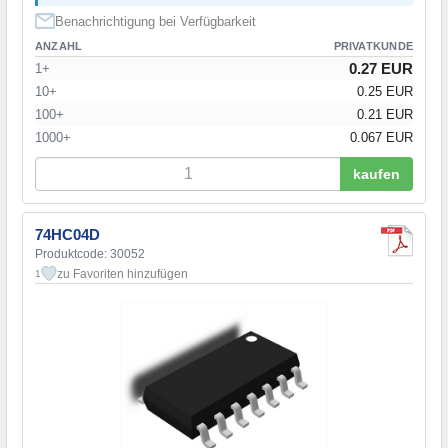
Benachrichtigung bei Verfügbarkeit
ANZAHL
PRIVATKUNDE
0.27 EUR
1+
10+
0.25 EUR
100+
0.21 EUR
1000+
0.067 EUR
kaufen
74HC04D
Produktcode: 30052
zu Favoriten hinzufügen
1