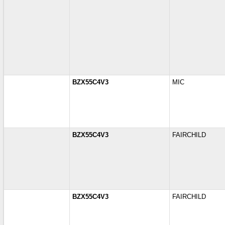
BZX55C4V3
MIC
BZX55C4V3
FAIRCHILD
BZX55C4V3
FAIRCHILD