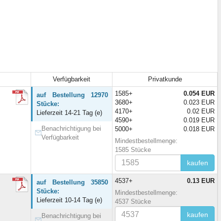
Verfügbarkeit
Privatkunde
1585+
0.054 EUR
auf Bestellung 12970
3680+
0.023 EUR
Stücke:
4170+
0.02 EUR
Lieferzeit 14-21 Tag (e)
4590+
0.019 EUR
Benachrichtigung bei
5000+
0.018 EUR
Verfügbarkeit
Mindestbestellmenge:
1585 Stücke
kaufen
4537+
0.13 EUR
auf Bestellung 35850
Stücke:
Mindestbestellmenge:
Lieferzeit 10-14 Tag (e)
4537 Stücke
kaufen
Benachrichtigung bei