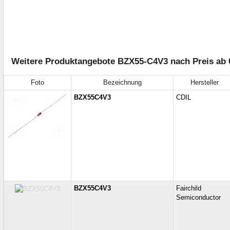
Weitere Produktangebote BZX55-C4V3 nach Preis ab 
Foto
Bezeichnung
Hersteller
BZX55C4V3
CDIL
BZX55C4V3
Fairchild
Semiconductor