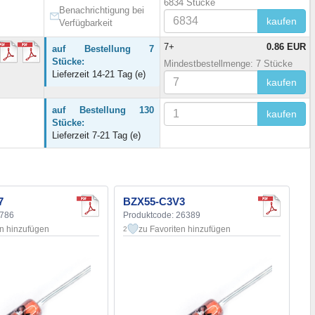
6834 Stücke
Benachrichtigung bei
kaufen
Verfügbarkeit
7+
0.86 EUR
auf Bestellung 7
Stücke:
Mindestbestellmenge: 7 Stücke
Lieferzeit 14-21 Tag (e)
kaufen
auf Bestellung 130
kaufen
Stücke:
Lieferzeit 7-21 Tag (e)
7
BZX55-C3V3
3786
Produktcode: 26389
en hinzufügen
zu Favoriten hinzufügen
2