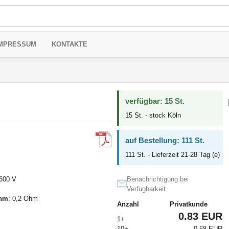
MPRESSUM
KONTAKTE
verfügbar: 15 St.
15 St. - stock Köln
auf Bestellung: 111 St.
111 St. - Lieferzeit 21-28 Tag (e)
 600 V
Benachrichtigung bei
Verfügbarkeit
Ohm
: 0,2 Ohm
Anzahl
Privatkunde
0.83 EUR
1+
10+
0.68 EUR