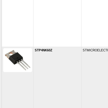
STP4NK60Z
STMICROELECT