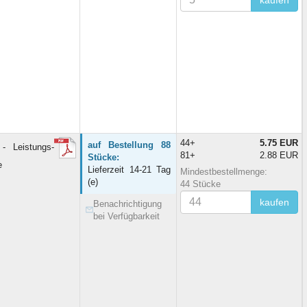
kaufen
44+
5.75 EUR
auf Bestellung 88
Leistungs-
81+
2.88 EUR
Stücke:
e
Lieferzeit 14-21 Tag
Mindestbestellmenge:
(e)
44 Stücke
kaufen
Benachrichtigung
bei Verfügbarkeit