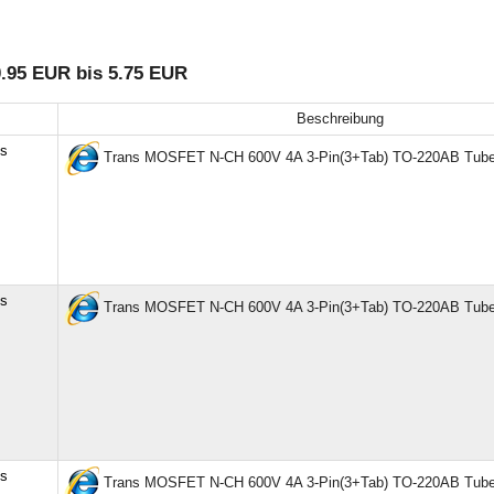
.95 EUR bis 5.75 EUR
Beschreibung
cs
Trans MOSFET N-CH 600V 4A 3-Pin(3+Tab) TO-220AB Tub
cs
Trans MOSFET N-CH 600V 4A 3-Pin(3+Tab) TO-220AB Tub
cs
Trans MOSFET N-CH 600V 4A 3-Pin(3+Tab) TO-220AB Tub