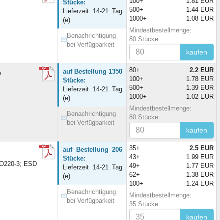
100+
1.81 EUR
Stücke:
500+
1.44 EUR
Lieferzeit 14-21 Tag
1000+
1.08 EUR
(e)
Mindestbestellmenge:
Benachrichtigung
80 Stücke
bei Verfügbarkeit
kaufen
80+
2.2 EUR
auf Bestellung 1350
e
100+
1.78 EUR
Stücke:
500+
1.39 EUR
Lieferzeit 14-21 Tag
1000+
1.02 EUR
(e)
Mindestbestellmenge:
Benachrichtigung
80 Stücke
bei Verfügbarkeit
kaufen
35+
2.5 EUR
auf Bestellung 206
43+
1.99 EUR
Stücke:
TO220-3; ESD
49+
1.77 EUR
Lieferzeit 14-21 Tag
62+
1.38 EUR
(e)
100+
1.24 EUR
Benachrichtigung
Mindestbestellmenge:
bei Verfügbarkeit
35 Stücke
kaufen