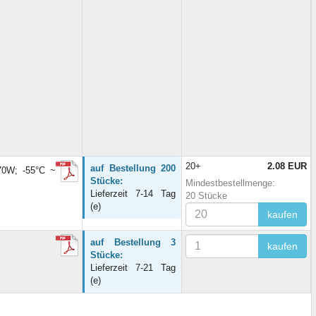
20+
2.08 EUR
auf Bestellung 200
70W; -55°C ~
Stücke:
Mindestbestellmenge:
Lieferzeit 7-14 Tag
20 Stücke
(e)
kaufen
auf Bestellung 3
kaufen
Stücke:
Lieferzeit 7-21 Tag
(e)