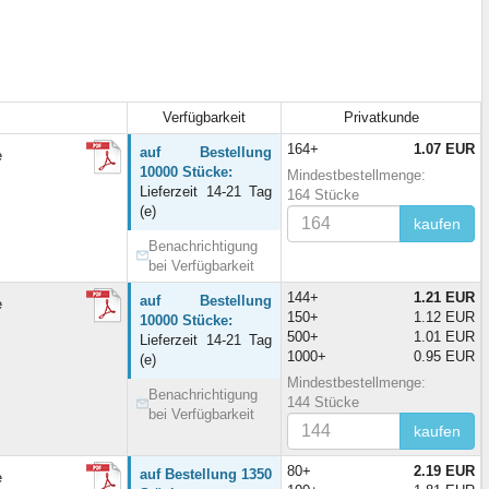
Verfügbarkeit
Privatkunde
164+
1.07 EUR
auf Bestellung
e
10000 Stücke:
Mindestbestellmenge:
Lieferzeit 14-21 Tag
164 Stücke
(e)
kaufen
Benachrichtigung
bei Verfügbarkeit
144+
1.21 EUR
auf Bestellung
e
150+
1.12 EUR
10000 Stücke:
500+
1.01 EUR
Lieferzeit 14-21 Tag
1000+
0.95 EUR
(e)
Mindestbestellmenge:
Benachrichtigung
144 Stücke
bei Verfügbarkeit
kaufen
80+
2.19 EUR
auf Bestellung 1350
e