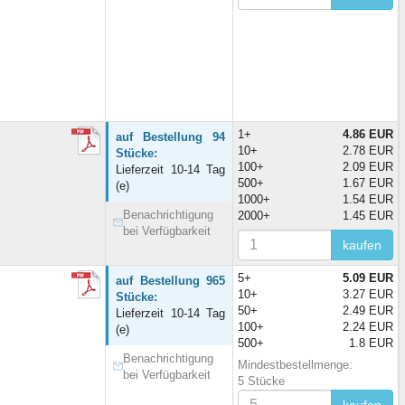
1+
4.86 EUR
auf Bestellung 94
10+
2.78 EUR
Stücke:
100+
2.09 EUR
Lieferzeit 10-14 Tag
500+
1.67 EUR
(e)
1000+
1.54 EUR
Benachrichtigung
2000+
1.45 EUR
bei Verfügbarkeit
kaufen
5+
5.09 EUR
auf Bestellung 965
10+
3.27 EUR
Stücke:
50+
2.49 EUR
Lieferzeit 10-14 Tag
100+
2.24 EUR
(e)
500+
1.8 EUR
Benachrichtigung
Mindestbestellmenge:
bei Verfügbarkeit
5 Stücke